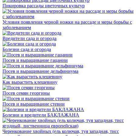
Пикировка рассады цветочных культур
Условия появления черной ножки на рассаде и меры борьбы с
заболеванием
Вредители сада и огорода
Болезни сада и огорода
Посев и выращивание гацании
Посев и выращивание дельфиниума
Как вырастить клещевину
Посев семян георгины
Посев и выращивание стевии
Болезни и вредители БАКЛАЖАНА
Черенкование хвойных (ель колючая, туя западная, тисс