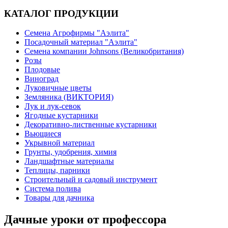
КАТАЛОГ ПРОДУКЦИИ
Семена Агрофирмы "Аэлита"
Посадочный материал "Аэлита"
Семена компании Johnsons (Великобритания)
Розы
Плодовые
Виноград
Луковичные цветы
Земляника (ВИКТОРИЯ)
Лук и лук-севок
Ягодные кустарники
Декоративно-лиственные кустарники
Вьющиеся
Укрывной материал
Грунты, удобрения, химия
Ландшафтные материалы
Теплицы, парники
Строительный и садовый инструмент
Система полива
Товары для дачника
Дачные уроки от профессора