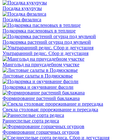
Посадка кукурузы
Посадка физалиса
Подкормка пасленовых в теплице
Подкормка растений огурца под мульчой
Ультраранний редис. Сбор и дегустация
Мангольд на приусадебном участке
Листовые салаты в Подмосковье
Подкормка и окучивание фасоли
Формирование растений баклажана
Свекла столовая: прореживание и пересадка
Раннеспелые сорта редиса
Формирование горшечных огурцов