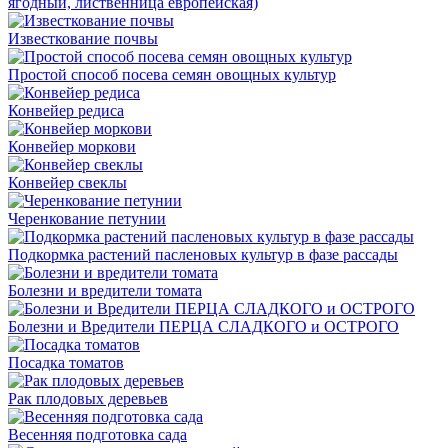
ягодный, лиственница европейская)
Известкование почвы
Простой способ посева семян овощных культур
Конвейер редиса
Конвейер моркови
Конвейер свеклы
Черенкование петунии
Подкормка растений пасленовых культур в фазе рассады
Болезни и вредители томата
Болезни и Вредители ПЕРЦА СЛАДКОГО и ОСТРОГО
Посадка томатов
Рак плодовых деревьев
Весенняя подготовка сада