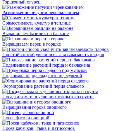
Горшечный огурец
Размножение петунии черенкованием
Совместимость культур в теплице
Выращиваем базилик на балконе
Выращиваем перец в горшке
Простой способ увеличить завязываемость плодов
Подвязывание растений перца и баклажана
Подкормка перца сладкого под мульчой
Формирование растений перца сладкого
Посадка томата в условиях открытого грунта
Выращивания гороха овощного
Посев фасоли овощной
Посев кабачков , тыкв и патиссонов