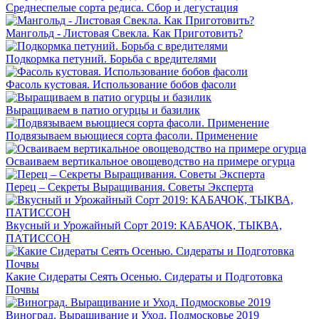
Среднеспелые сорта редиса. Сбор и дегустация
Мангольд - Листовая Свекла. Как Приготовить?
Подкормка петуний. Борьба с вредителями
Фасоль кустовая. Использование бобов фасоли
Выращиваем в патио огурцы и базилик
Подвязываем вьющиеся сорта фасоли. Применение
Осваиваем вертикальное овощеводство на примере огурца
Перец – Секреты Выращивания. Советы Эксперта
Вкусный и Урожайный Сорт 2019: КАБАЧОК, ТЫКВА,
ПАТИССОН
Какие Сидераты Сеять Осенью. Сидераты и Подготовка
Почвы
Виноград. Выращивание и Уход. Подмосковье 2019