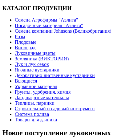
КАТАЛОГ ПРОДУКЦИИ
Семена Агрофирмы "Аэлита"
Посадочный материал "Аэлита"
Семена компании Johnsons (Великобритания)
Розы
Плодовые
Виноград
Луковичные цветы
Земляника (ВИКТОРИЯ)
Лук и лук-севок
Ягодные кустарники
Декоративно-лиственные кустарники
Вьющиеся
Укрывной материал
Грунты, удобрения, химия
Ландшафтные материалы
Теплицы, парники
Строительный и садовый инструмент
Система полива
Товары для дачника
Новое поступление луковичных