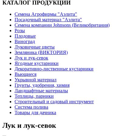
КАТАЛОГ ПРОДУКЦИИ
Семена Агрофирмы "Аэлита"
Посадочный материал "Аэлита"
Семена компании Johnsons (Великобритания)
Розы
Плодовые
Виноград
Луковичные цветы
Земляника (ВИКТОРИЯ)
Лук и лук-севок
Ягодные кустарники
Декоративно-лиственные кустарники
Вьющиеся
Укрывной материал
Грунты, удобрения, химия
Ландшафтные материалы
Теплицы, парники
Строительный и садовый инструмент
Система полива
Товары для дачника
Лук и лук-севок