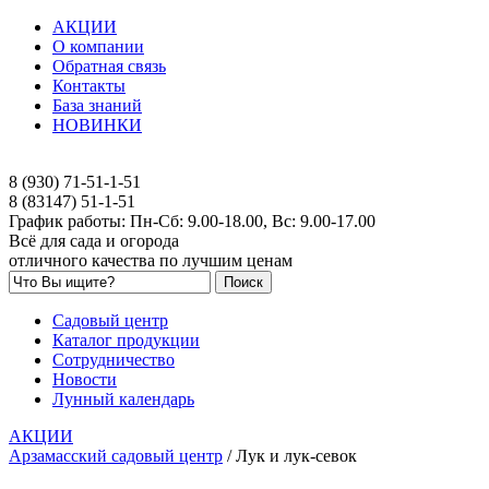
АКЦИИ
О компании
Обратная связь
Контакты
База знаний
НОВИНКИ
8 (930) 71-51-1-51
8 (83147) 51-1-51
График работы: Пн-Сб: 9.00-18.00, Вс: 9.00-17.00
Всё для сада и огорода
отличного качества по лучшим ценам
Садовый центр
Каталог продукции
Сотрудничество
Новости
Лунный календарь
АКЦИИ
Арзамасский садовый центр
/
Лук и лук-севок