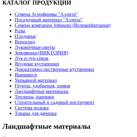
КАТАЛОГ ПРОДУКЦИИ
Семена Агрофирмы "Аэлита"
Посадочный материал "Аэлита"
Семена компании Johnsons (Великобритания)
Розы
Плодовые
Виноград
Луковичные цветы
Земляника (ВИКТОРИЯ)
Лук и лук-севок
Ягодные кустарники
Декоративно-лиственные кустарники
Вьющиеся
Укрывной материал
Грунты, удобрения, химия
Ландшафтные материалы
Теплицы, парники
Строительный и садовый инструмент
Система полива
Товары для дачника
Ландшафтные материалы