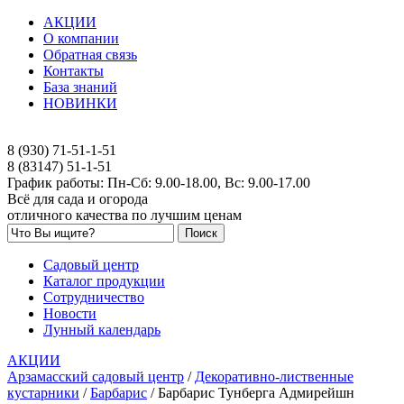
АКЦИИ
О компании
Обратная связь
Контакты
База знаний
НОВИНКИ
8 (930) 71-51-1-51
8 (83147) 51-1-51
График работы: Пн-Сб: 9.00-18.00, Вс: 9.00-17.00
Всё для сада и огорода
отличного качества по лучшим ценам
Садовый центр
Каталог продукции
Сотрудничество
Новости
Лунный календарь
АКЦИИ
Арзамасский садовый центр
/
Декоративно-лиственные
кустарники
/
Барбарис
/
Барбарис Тунберга Адмирейшн