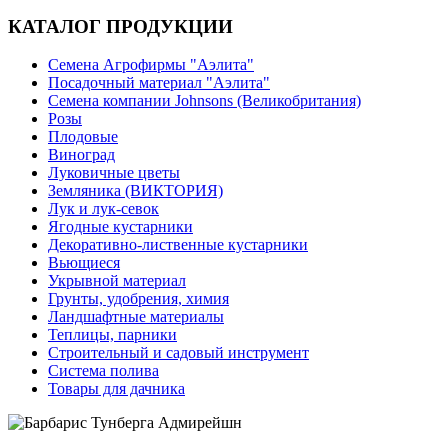
КАТАЛОГ ПРОДУКЦИИ
Семена Агрофирмы "Аэлита"
Посадочный материал "Аэлита"
Семена компании Johnsons (Великобритания)
Розы
Плодовые
Виноград
Луковичные цветы
Земляника (ВИКТОРИЯ)
Лук и лук-севок
Ягодные кустарники
Декоративно-лиственные кустарники
Вьющиеся
Укрывной материал
Грунты, удобрения, химия
Ландшафтные материалы
Теплицы, парники
Строительный и садовый инструмент
Система полива
Товары для дачника