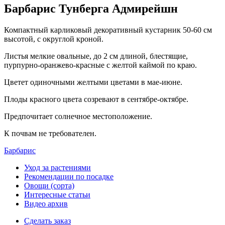
Барбарис Тунберга Адмирейшн
Компактный карликовый декоративный кустарник 50-60 см
высотой, с округлой кроной.
Листья мелкие овальные, до 2 см длиной, блестящие,
пурпурно-оранжево-красные с желтой каймой по краю.
Цветет одиночными желтыми цветами в мае-июне.
Плоды красного цвета созревают в сентябре-октябре.
Предпочитает солнечное местоположение.
К почвам не требователен.
Барбарис
Уход за растениями
Рекомендации по посадке
Овощи (сорта)
Интересные статьи
Видео архив
Сделать заказ