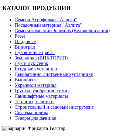
КАТАЛОГ ПРОДУКЦИИ
Семена Агрофирмы "Аэлита"
Посадочный материал "Аэлита"
Семена компании Johnsons (Великобритания)
Розы
Плодовые
Виноград
Луковичные цветы
Земляника (ВИКТОРИЯ)
Лук и лук-севок
Ягодные кустарники
Декоративно-лиственные кустарники
Вьющиеся
Укрывной материал
Грунты, удобрения, химия
Ландшафтные материалы
Теплицы, парники
Строительный и садовый инструмент
Система полива
Товары для дачника