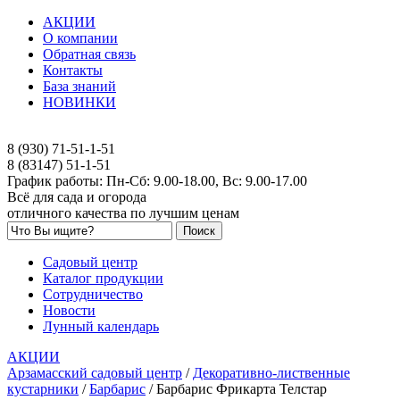
АКЦИИ
О компании
Обратная связь
Контакты
База знаний
НОВИНКИ
8 (930) 71-51-1-51
8 (83147) 51-1-51
График работы: Пн-Сб: 9.00-18.00, Вс: 9.00-17.00
Всё для сада и огорода
отличного качества по лучшим ценам
Садовый центр
Каталог продукции
Сотрудничество
Новости
Лунный календарь
АКЦИИ
Арзамасский садовый центр
/
Декоративно-лиственные
кустарники
/
Барбарис
/
Барбарис Фрикарта Телстар