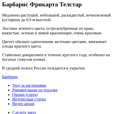
Барбарис Фрикарта Телстар
Медленно растущий, небольшой, раскидистый, вечнозеленый
кустарник до 0,9 м высотой.
Листики зеленого цвета, острозазубренные по краю,
кожистые, осенью и зимой краснеющие, очень красивые.
Цветет обильно одиночными желтыми цветами, завязывает
плоды красного цвета.
Стабильно декоративен в течение круглого года, особенно на
богатых гумусом почвах .
В средней полосе России нуждается в укрытии.
Барбарис
Уход за растениями
Рекомендации по посадке
Овощи (сорта)
Интересные статьи
Видео архив
Сделать заказ