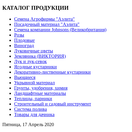
КАТАЛОГ ПРОДУКЦИИ
Семена Агрофирмы "Аэлита"
Посадочный материал "Аэлита"
Семена компании Johnsons (Великобритания)
Розы
Плодовые
Виноград
Луковичные цветы
Земляника (ВИКТОРИЯ)
Лук и лук-севок
Ягодные кустарники
Декоративно-лиственные кустарники
Вьющиеся
Укрывной материал
Грунты, удобрения, химия
Ландшафтные материалы
Теплицы, парники
Строительный и садовый инструмент
Система полива
Товары для дачника
Пятница, 17 Апрель 2020