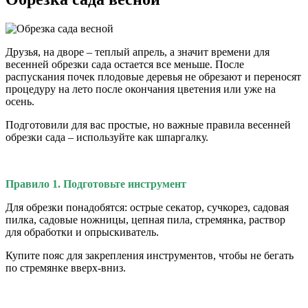
Друзья, на дворе – теплый апрель, а значит времени для
весенней обрезки сада остается все меньше. После
распускания почек плодовые деревья не обрезают и переносят
процедуру на лето после окончания цветения или уже на
осень.
Подготовили для вас простые, но важные правила весенней
обрезки сада – используйте как шпаргалку.
Правило 1. Подготовьте инструмент
Для обрезки понадобятся: острые секатор, сучкорез, садовая
пилка, садовые ножницы, цепная пила, стремянка, раствор
для обработки и опрыскиватель.
Купите пояс для закрепления инструментов, чтобы не бегать
по стремянке вверх-вниз.