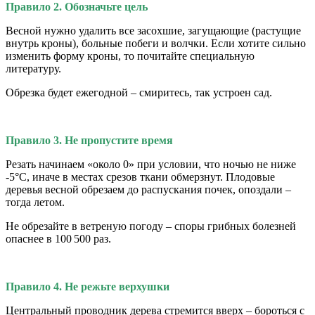
Правило 2. Обозначьте цель
Весной нужно удалить все засохшие, загущающие (растущие
внутрь кроны), больные побеги и волчки. Если хотите сильно
изменить форму кроны, то почитайте специальную
литературу.
Обрезка будет ежегодной – смиритесь, так устроен сад.
Правило 3. Не пропустите время
Резать начинаем «около 0» при условии, что ночью не ниже
-5°С, иначе в местах срезов ткани обмерзнут. Плодовые
деревья весной обрезаем до распускания почек, опоздали –
тогда летом.
Не обрезайте в ветреную погоду – споры грибных болезней
опаснее в 100 500 раз.
Правило 4. Не режьте верхушки
Центральный проводник дерева стремится вверх – бороться с