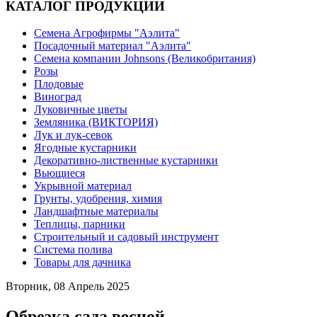
КАТАЛОГ ПРОДУКЦИИ
Семена Агрофирмы "Аэлита"
Посадочный материал "Аэлита"
Семена компании Johnsons (Великобритания)
Розы
Плодовые
Виноград
Луковичные цветы
Земляника (ВИКТОРИЯ)
Лук и лук-севок
Ягодные кустарники
Декоративно-лиственные кустарники
Вьющиеся
Укрывной материал
Грунты, удобрения, химия
Ландшафтные материалы
Теплицы, парники
Строительный и садовый инструмент
Система полива
Товары для дачника
Вторник, 08 Апрель 2025
Обрезка сада весной