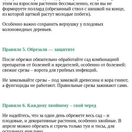
этим на взрослом растении бессмысленно, если вы не
формируете поллард (обрезанный ствол с шишкой на конце,
из которой щеткой растут молодые побеги).
Особенно важно сохранить верхушку у плодовых
колоновидных деревьев.
Правило 5. Обрезали — защитите
После обрезки обязательно обработайте сад комбинацией
препаратов от болезней и вредителей, особенно от болезней:
свежие срезы – ворота для грибных инфекций.
Не замазывайте срезы – под замазкой древесина и кора гниют,
а фунгициды не работают. Правильные срезы заживают сами.
Правило 6. Каждому хвойному – свой черед
Не надейтесь, что за один день обрежете весь сад – и
плодовые, и декоративные растения, особенно хвойные. В
апреле можно обрезать и стричь только туи и тисы, для
остальных еще рано.