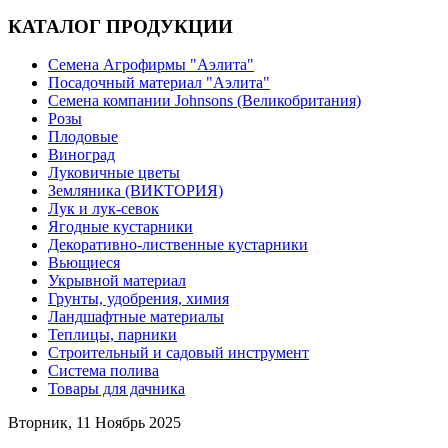
КАТАЛОГ ПРОДУКЦИИ
Семена Агрофирмы "Аэлита"
Посадочный материал "Аэлита"
Семена компании Johnsons (Великобритания)
Розы
Плодовые
Виноград
Луковичные цветы
Земляника (ВИКТОРИЯ)
Лук и лук-севок
Ягодные кустарники
Декоративно-лиственные кустарники
Вьющиеся
Укрывной материал
Грунты, удобрения, химия
Ландшафтные материалы
Теплицы, парники
Строительный и садовый инструмент
Система полива
Товары для дачника
Вторник, 11 Ноябрь 2025