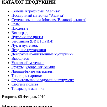
КАТАЛОГ ПРОДУКЦИИ
Семена Агрофирмы "Аэлита"
Посадочный материал "Аэлита"
Семена компании Johnsons (Великобритания)
Розы
Плодовые
Виноград
Луковичные цветы
Земляника (ВИКТОРИЯ)
Лук и лук-севок
Ягодные кустарники
Декоративно-лиственные кустарники
Вьющиеся
Укрывной материал
Грунты, удобрения, химия
Ландшафтные материалы
Теплицы, парники
Строительный и садовый инструмент
Система полива
Товары для дачника
Вторник, 05 Февраль 2019
Новое поступление