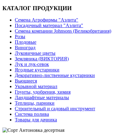
КАТАЛОГ ПРОДУКЦИИ
Семена Агрофирмы "Аэлита"
Посадочный материал "Аэлита"
Семена компании Johnsons (Великобритания)
Розы
Плодовые
Виноград
Луковичные цветы
Земляника (ВИКТОРИЯ)
Лук и лук-севок
Ягодные кустарники
Декоративно-лиственные кустарники
Вьющиеся
Укрывной материал
Грунты, удобрения, химия
Ландшафтные материалы
Теплицы, парники
Строительный и садовый инструмент
Система полива
Товары для дачника