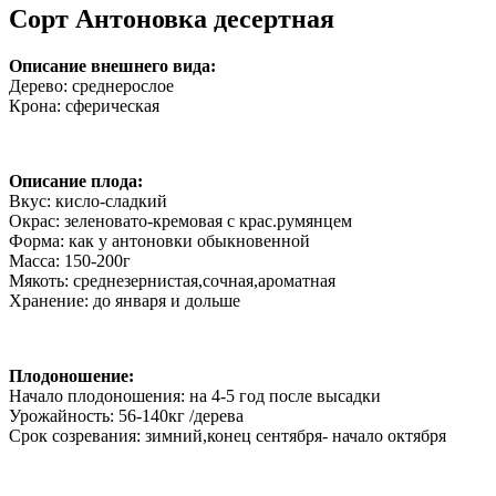
Сорт Антоновка десертная
Описание внешнего вида:
Дерево: среднерослое
Крона: сферическая
Описание плода:
Вкус: кисло-сладкий
Окрас: зеленовато-кремовая с крас.румянцем
Форма: как у антоновки обыкновенной
Масса: 150-200г
Мякоть: среднезернистая,сочная,ароматная
Хранение: до января и дольше
Плодоношение:
Начало плодоношения: на 4-5 год после высадки
Урожайность: 56-140кг /дерева
Срок созревания: зимний,конец сентября- начало октября