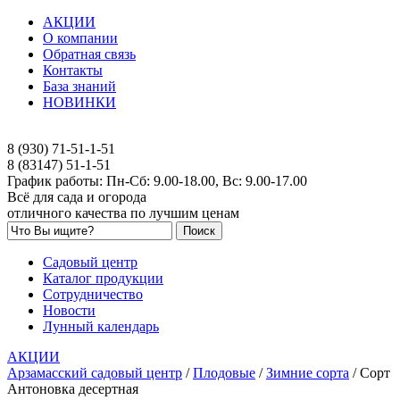
АКЦИИ
О компании
Обратная связь
Контакты
База знаний
НОВИНКИ
8 (930) 71-51-1-51
8 (83147) 51-1-51
График работы: Пн-Сб: 9.00-18.00, Вс: 9.00-17.00
Всё для сада и огорода
отличного качества по лучшим ценам
Садовый центр
Каталог продукции
Сотрудничество
Новости
Лунный календарь
АКЦИИ
Арзамасский садовый центр
/
Плодовые
/
Зимние сорта
/
Сорт
Антоновка десертная