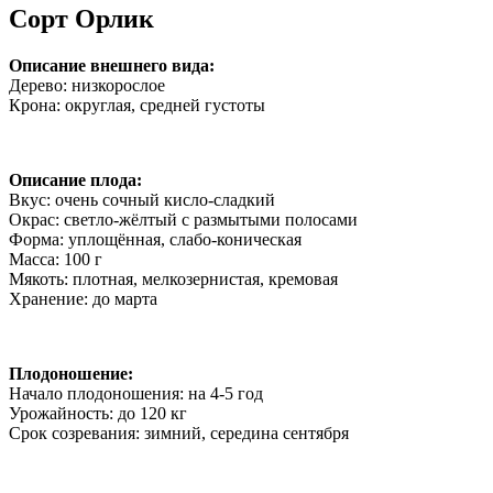
Сорт Орлик
Описание внешнего вида:
Дерево: низкорослое
Крона: округлая, средней густоты
Описание плода:
Вкус: очень сочный кисло-сладкий
Окрас: светло-жёлтый с размытыми полосами
Форма: уплощённая, слабо-коническая
Масса: 100 г
Мякоть: плотная, мелкозернистая, кремовая
Хранение: до марта
Плодоношение:
Начало плодоношения: на 4-5 год
Урожайность: до 120 кг
Срок созревания: зимний, середина сентября