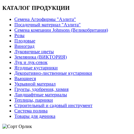
КАТАЛОГ ПРОДУКЦИИ
Семена Агрофирмы "Аэлита"
Посадочный материал "Аэлита"
Семена компании Johnsons (Великобритания)
Розы
Плодовые
Виноград
Луковичные цветы
Земляника (ВИКТОРИЯ)
Лук и лук-севок
Ягодные кустарники
Декоративно-лиственные кустарники
Вьющиеся
Укрывной материал
Грунты, удобрения, химия
Ландшафтные материалы
Теплицы, парники
Строительный и садовый инструмент
Система полива
Товары для дачника