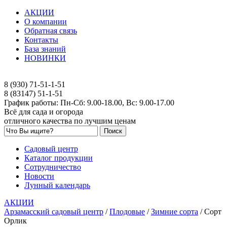
АКЦИИ
О компании
Обратная связь
Контакты
База знаний
НОВИНКИ
8 (930) 71-51-1-51
8 (83147) 51-1-51
График работы: Пн-Сб: 9.00-18.00, Вс: 9.00-17.00
Всё для сада и огорода
отличного качества по лучшим ценам
Садовый центр
Каталог продукции
Сотрудничество
Новости
Лунный календарь
АКЦИИ
Арзамасский садовый центр
/
Плодовые
/
Зимние сорта
/
Сорт
Орлик