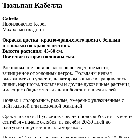
Тюльпан Кабелла
Cabella
Производство Kebol
Махровый поздний
Окраска цветка: красно-оранжевого цвета с белыми
штрихами по краю лепестков.
Высота растения: 45-60 см.
Цветение: вторая половина мая.
Расположение: ровное, хорошо освещенное место,
защищенное от холодных ветров. Тюльпаны нельзя
высаживать на участке, на котором раньше выращивались
лилии, нарциссы, тюльпаны и другие луковичные растения,
имеющие общие с тюльпанами болезни и вредителей.
Почвы: Плодородные, рыхлые, умеренно увлажненные с
нейтральной или щелочной реакцией.
Сроки посадки: В условиях средней полосы России - в конце
сентября - начале октября, из расчёта 20-30 дней до
наступления устойчивых заморозков.
Посадка: Тюльпаны высаживают рядами шириной 20-25 см.