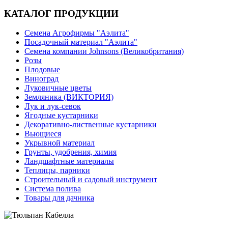
КАТАЛОГ ПРОДУКЦИИ
Семена Агрофирмы "Аэлита"
Посадочный материал "Аэлита"
Семена компании Johnsons (Великобритания)
Розы
Плодовые
Виноград
Луковичные цветы
Земляника (ВИКТОРИЯ)
Лук и лук-севок
Ягодные кустарники
Декоративно-лиственные кустарники
Вьющиеся
Укрывной материал
Грунты, удобрения, химия
Ландшафтные материалы
Теплицы, парники
Строительный и садовый инструмент
Система полива
Товары для дачника