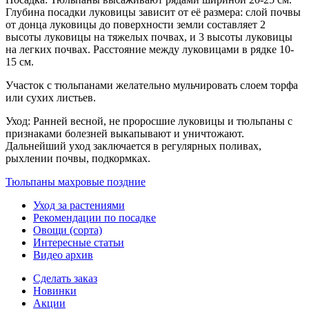
Глубина посадки луковицы зависит от её размера: слой почвы
от донца луковицы до поверхности земли составляет 2
высоты луковицы на тяжелых почвах, и 3 высоты луковицы
на легких почвах. Расстояние между луковицами в рядке 10-
15 см.
Участок с тюльпанами желательно мульчировать слоем торфа
или сухих листьев.
Уход: Ранней весной, не проросшие луковицы и тюльпаны с
признаками болезней выкапывают и уничтожают.
Дальнейший уход заключается в регулярных поливах,
рыхлении почвы, подкормках.
Тюльпаны махровые поздние
Уход за растениями
Рекомендации по посадке
Овощи (сорта)
Интересные статьи
Видео архив
Сделать заказ
Новинки
Акции