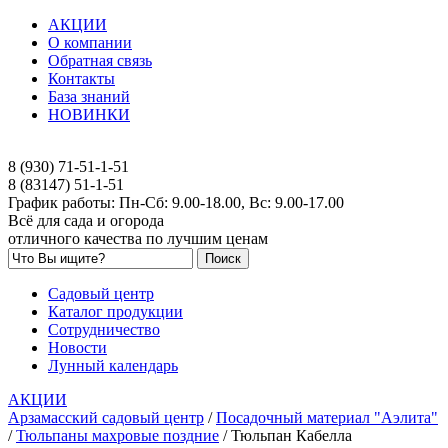
АКЦИИ
О компании
Обратная связь
Контакты
База знаний
НОВИНКИ
8 (930) 71-51-1-51
8 (83147) 51-1-51
График работы: Пн-Сб: 9.00-18.00, Вс: 9.00-17.00
Всё для сада и огорода
отличного качества по лучшим ценам
Садовый центр
Каталог продукции
Сотрудничество
Новости
Лунный календарь
АКЦИИ
Арзамасский садовый центр
/
Посадочный материал "Аэлита"
/
Тюльпаны махровые поздние
/
Тюльпан Кабелла