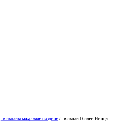
/
Тюльпаны махровые поздние
/
Тюльпан Голден Ницца