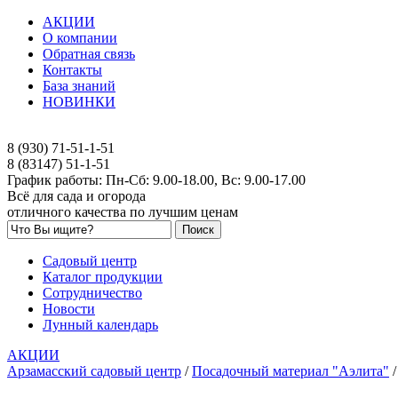
АКЦИИ
О компании
Обратная связь
Контакты
База знаний
НОВИНКИ
8 (930) 71-51-1-51
8 (83147) 51-1-51
График работы: Пн-Сб: 9.00-18.00, Вс: 9.00-17.00
Всё для сада и огорода
отличного качества по лучшим ценам
Садовый центр
Каталог продукции
Сотрудничество
Новости
Лунный календарь
АКЦИИ
Арзамасский садовый центр
/
Посадочный материал "Аэлита"