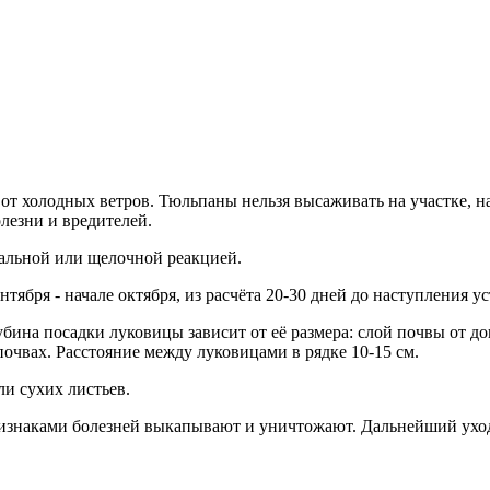
от холодных ветров. Тюльпаны нельзя высаживать на участке, 
лезни и вредителей.
альной или щелочной реакцией.
нтября - начале октября, из расчёта 20-30 дней до наступления у
ина посадки луковицы зависит от её размера: слой почвы от до
очвах. Расстояние между луковицами в рядке 10-15 см.
и сухих листьев.
ризнаками болезней выкапывают и уничтожают. Дальнейший уход