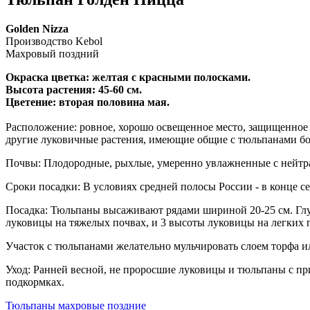
Golden Nizza
Производство Kebol
Махровый поздний
Окраска цветка: желтая с красными полосками.
Высота растения: 45-60 см.
Цветение: вторая половина мая.
Расположение: ровное, хорошо освещенное место, защищенное 
другие луковичные растения, имеющие общие с тюльпанами бо
Почвы: Плодородные, рыхлые, умеренно увлажненные с нейтр
Сроки посадки: В условиях средней полосы России - в конце се
Посадка: Тюльпаны высаживают рядами шириной 20-25 см. Глуб
луковицы на тяжелых почвах, и 3 высоты луковицы на легких п
Участок с тюльпанами желательно мульчировать слоем торфа ил
Уход: Ранней весной, не проросшие луковицы и тюльпаны с п
подкормках.
Тюльпаны махровые поздние