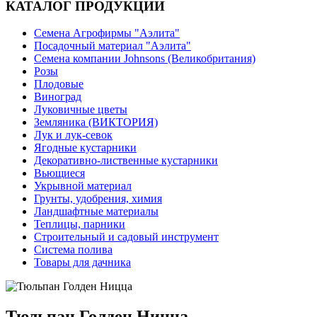
КАТАЛОГ ПРОДУКЦИИ
Семена Агрофирмы "Аэлита"
Посадочный материал "Аэлита"
Семена компании Johnsons (Великобритания)
Розы
Плодовые
Виноград
Луковичные цветы
Земляника (ВИКТОРИЯ)
Лук и лук-севок
Ягодные кустарники
Декоративно-лиственные кустарники
Вьющиеся
Укрывной материал
Грунты, удобрения, химия
Ландшафтные материалы
Теплицы, парники
Строительный и садовый инструмент
Система полива
Товары для дачника
Тюльпан Голден Ницца