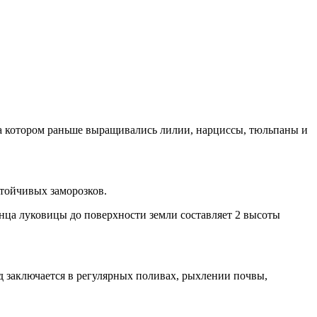
на котором раньше выращивались лилии, нарциссы, тюльпаны и
стойчивых заморозков.
нца луковицы до поверхности земли составляет 2 высоты
 заключается в регулярных поливах, рыхлении почвы,