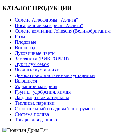
КАТАЛОГ ПРОДУКЦИИ
Семена Агрофирмы "Аэлита"
Посадочный материал "Аэлита"
Семена компании Johnsons (Великобритания)
Розы
Плодовые
Виноград
Луковичные цветы
Земляника (ВИКТОРИЯ)
Лук и лук-севок
Ягодные кустарники
Декоративно-лиственные кустарники
Вьющиеся
Укрывной материал
Грунты, удобрения, химия
Ландшафтные материалы
Теплицы, парники
Строительный и садовый инструмент
Система полива
Товары для дачника