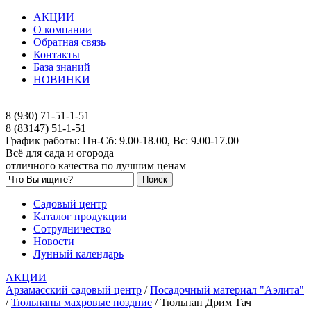
АКЦИИ
О компании
Обратная связь
Контакты
База знаний
НОВИНКИ
8 (930) 71-51-1-51
8 (83147) 51-1-51
График работы: Пн-Сб: 9.00-18.00, Вс: 9.00-17.00
Всё для сада и огорода
отличного качества по лучшим ценам
Садовый центр
Каталог продукции
Сотрудничество
Новости
Лунный календарь
АКЦИИ
Арзамасский садовый центр
/
Посадочный материал "Аэлита"
/
Тюльпаны махровые поздние
/
Тюльпан Дрим Тач