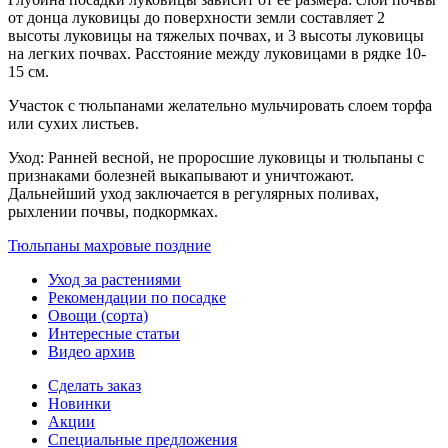
от донца луковицы до поверхности земли составляет 2
высоты луковицы на тяжелых почвах, и 3 высоты луковицы
на легких почвах. Расстояние между луковицами в рядке 10-
15 см.
Участок с тюльпанами желательно мульчировать слоем торфа
или сухих листьев.
Уход: Ранней весной, не проросшие луковицы и тюльпаны с
признаками болезней выкапывают и уничтожают.
Дальнейший уход заключается в регулярных поливах,
рыхлении почвы, подкормках.
Тюльпаны махровые поздние
Уход за растениями
Рекомендации по посадке
Овощи (сорта)
Интересные статьи
Видео архив
Сделать заказ
Новинки
Акции
Специальные предложения