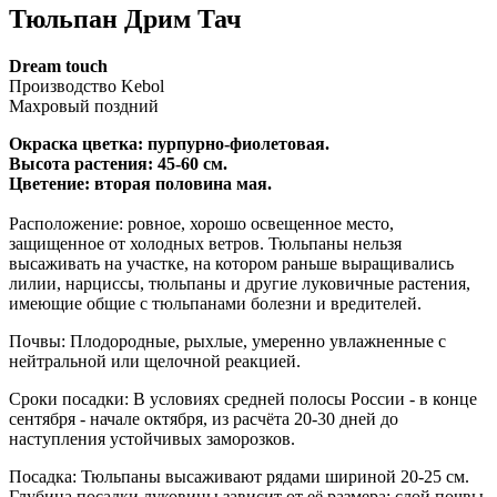
Тюльпан Дрим Тач
Dream touch
Производство Kebol
Махровый поздний
Окраска цветка: пурпурно-фиолетовая.
Высота растения: 45-60 см.
Цветение: вторая половина мая.
Расположение: ровное, хорошо освещенное место,
защищенное от холодных ветров. Тюльпаны нельзя
высаживать на участке, на котором раньше выращивались
лилии, нарциссы, тюльпаны и другие луковичные растения,
имеющие общие с тюльпанами болезни и вредителей.
Почвы: Плодородные, рыхлые, умеренно увлажненные с
нейтральной или щелочной реакцией.
Сроки посадки: В условиях средней полосы России - в конце
сентября - начале октября, из расчёта 20-30 дней до
наступления устойчивых заморозков.
Посадка: Тюльпаны высаживают рядами шириной 20-25 см.
Глубина посадки луковицы зависит от её размера: слой почвы