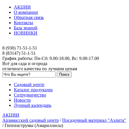
АКЦИИ
О компании
Обратная связь
Контакты
База знаний
НОВИНКИ
8 (930) 71-51-1-51
8 (83147) 51-1-51
График работы: Пн-Сб: 9.00-18.00, Вс: 9.00-17.00
Всё для сада и огорода
отличного качества по лучшим ценам
Садовый центр
Каталог продукции
Сотрудничество
Новости
Лунный календарь
АКЦИИ
Арзамасский садовый центр
/
Посадочный материал "Аэлита"
/
Гиппеаструмы (Амариллисы)