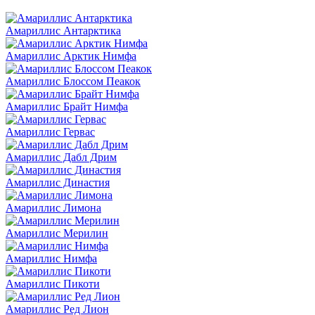
Амариллис Антарктика
Амариллис Арктик Нимфа
Амариллис Блоссом Пеакок
Амариллис Брайт Нимфа
Амариллис Гервас
Амариллис Дабл Дрим
Амариллис Династия
Амариллис Лимона
Амариллис Мерилин
Амариллис Нимфа
Амариллис Пикоти
Амариллис Ред Лион