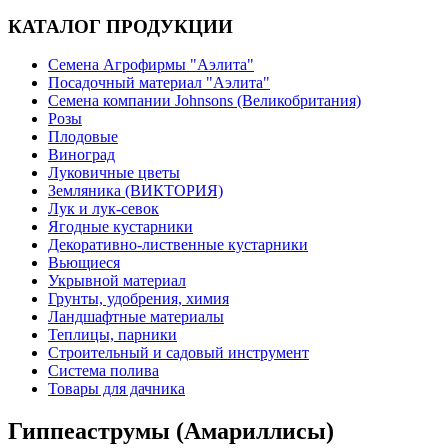
КАТАЛОГ ПРОДУКЦИИ
Семена Агрофирмы "Аэлита"
Посадочный материал "Аэлита"
Семена компании Johnsons (Великобритания)
Розы
Плодовые
Виноград
Луковичные цветы
Земляника (ВИКТОРИЯ)
Лук и лук-севок
Ягодные кустарники
Декоративно-лиственные кустарники
Вьющиеся
Укрывной материал
Грунты, удобрения, химия
Ландшафтные материалы
Теплицы, парники
Строительный и садовый инструмент
Система полива
Товары для дачника
Гиппеаструмы (Амариллисы)