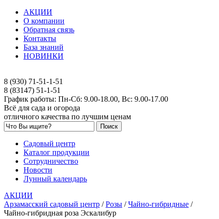
АКЦИИ
О компании
Обратная связь
Контакты
База знаний
НОВИНКИ
8 (930) 71-51-1-51
8 (83147) 51-1-51
График работы: Пн-Сб: 9.00-18.00, Вс: 9.00-17.00
Всё для сада и огорода
отличного качества по лучшим ценам
Садовый центр
Каталог продукции
Сотрудничество
Новости
Лунный календарь
АКЦИИ
Арзамасский садовый центр
/
Розы
/
Чайно-гибридные
/
Чайно-гибридная роза Эскалибур