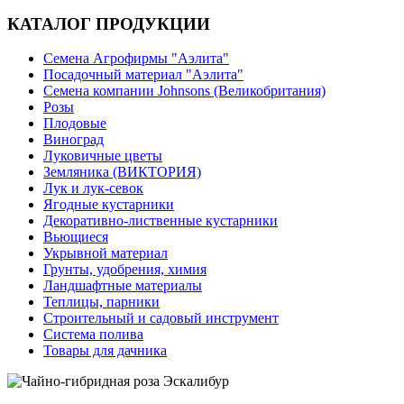
КАТАЛОГ ПРОДУКЦИИ
Семена Агрофирмы "Аэлита"
Посадочный материал "Аэлита"
Семена компании Johnsons (Великобритания)
Розы
Плодовые
Виноград
Луковичные цветы
Земляника (ВИКТОРИЯ)
Лук и лук-севок
Ягодные кустарники
Декоративно-лиственные кустарники
Вьющиеся
Укрывной материал
Грунты, удобрения, химия
Ландшафтные материалы
Теплицы, парники
Строительный и садовый инструмент
Система полива
Товары для дачника