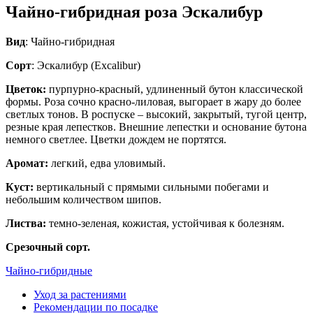
Чайно-гибридная роза Эскалибур
Вид
: Чайно-гибридная
Сорт
: Эскалибур (Excalibur)
Цветок:
пурпурно-красный, удлиненный бутон классической
формы. Роза сочно красно-лиловая, выгорает в жару до более
светлых тонов. В роспуске – высокий, закрытый, тугой центр,
резные края лепестков. Внешние лепестки и основание бутона
немного светлее. Цветки дождем не портятся.
Аромат:
легкий, едва уловимый.
Куст:
вертикальный с прямыми сильными побегами и
небольшим количеством шипов.
Листва:
темно-зеленая, кожистая, устойчивая к болезням.
Срезочный сорт.
Чайно-гибридные
Уход за растениями
Рекомендации по посадке