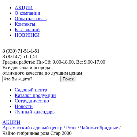
АКЦИИ
О компании
Обратная связь
Контакты
База знаний
НОВИНКИ
8 (930) 71-51-1-51
8 (83147) 51-1-51
График работы: Пн-Сб: 9.00-18.00, Вс: 9.00-17.00
Всё для сада и огорода
отличного качества по лучшим ценам
Садовый центр
Каталог продукции
Сотрудничество
Новости
Лунный календарь
АКЦИИ
Арзамасский садовый центр
/
Розы
/
Чайно-гибридные
/
Чайно-гибридная роза Стар 2000