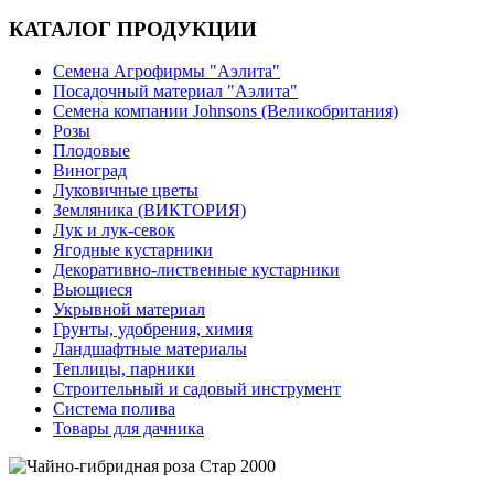
КАТАЛОГ ПРОДУКЦИИ
Семена Агрофирмы "Аэлита"
Посадочный материал "Аэлита"
Семена компании Johnsons (Великобритания)
Розы
Плодовые
Виноград
Луковичные цветы
Земляника (ВИКТОРИЯ)
Лук и лук-севок
Ягодные кустарники
Декоративно-лиственные кустарники
Вьющиеся
Укрывной материал
Грунты, удобрения, химия
Ландшафтные материалы
Теплицы, парники
Строительный и садовый инструмент
Система полива
Товары для дачника