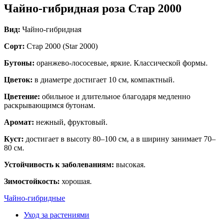
Чайно-гибридная роза Стар 2000
Вид:
Чайно-гибридная
Сорт:
Стар 2000 (Star 2000)
Бутоны:
оранжево-лососевые, яркие. Классической формы.
Цветок:
в диаметре достигает 10 см, компактный.
Цветение:
обильное и длительное благодаря медленно
раскрывающимся бутонам.
Аромат:
нежный, фруктовый.
Куст:
достигает в высоту 80–100 см, а в ширину занимает 70–
80 см.
Устойчивость к заболеваниям:
высокая.
Зимостойкость:
хорошая.
Чайно-гибридные
Уход за растениями