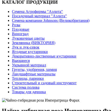
КАТАЛОГ ПРОДУКЦИИ
Семена Агрофирмы "Аэлита"
Посадочный материал "Аэлита"
Семена компании Johnsons (Великобритания)
Розы
Плодовые
Виноград
Луковичные цветы
Земляника (ВИКТОРИЯ)
Лук и лук-севок
Ягодные кустарники
Декоративно-лиственные кустарники
Вьющиеся
Укрывной материал
Грунты, удобрения, химия
Ландшафтные материалы
Теплицы, парники
Строительный и садовый инструмент
Система полива
Товары для дачника
Чайно-гибридная роза Императрица Фа