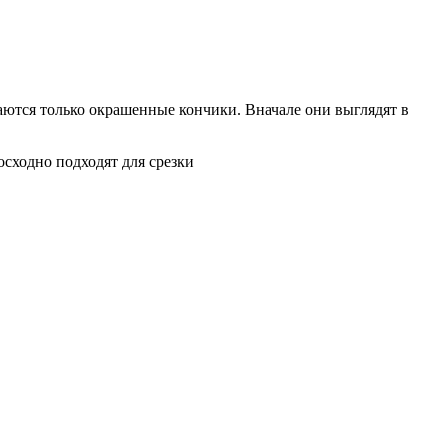
аются только окрашенные кончики. Вначале они выглядят в
осходно подходят для срезки