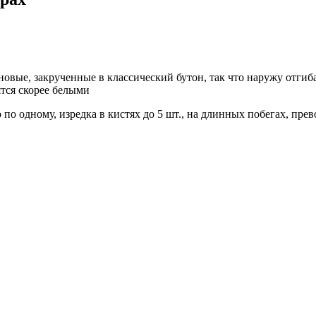
овые, закрученные в классический бутон, так что наружу отгиб
тся скорее белыми
о одному, изредка в кистях до 5 шт., на длинных побегах, прев