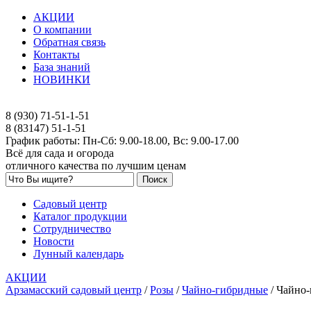
АКЦИИ
О компании
Обратная связь
Контакты
База знаний
НОВИНКИ
8 (930) 71-51-1-51
8 (83147) 51-1-51
График работы: Пн-Сб: 9.00-18.00, Вс: 9.00-17.00
Всё для сада и огорода
отличного качества по лучшим ценам
Садовый центр
Каталог продукции
Сотрудничество
Новости
Лунный календарь
АКЦИИ
Арзамасский садовый центр
/
Розы
/
Чайно-гибридные
/
Чайно-