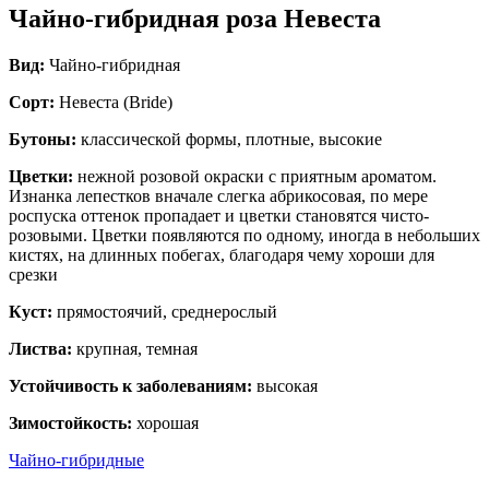
Чайно-гибридная роза Невеста
Вид:
Чайно-гибридная
Сорт:
Невеста (Bride)
Бутоны:
классической формы, плотные, высокие
Цветки:
нежной розовой окраски с приятным ароматом.
Изнанка лепестков вначале слегка абрикосовая, по мере
роспуска оттенок пропадает и цветки становятся чисто-
розовыми. Цветки появляются по одному, иногда в небольших
кистях, на длинных побегах, благодаря чему хороши для
срезки
Куст:
прямостоячий, среднерослый
Листва:
крупная, темная
Устойчивость к заболеваниям:
высокая
Зимостойкость:
хорошая
Чайно-гибридные