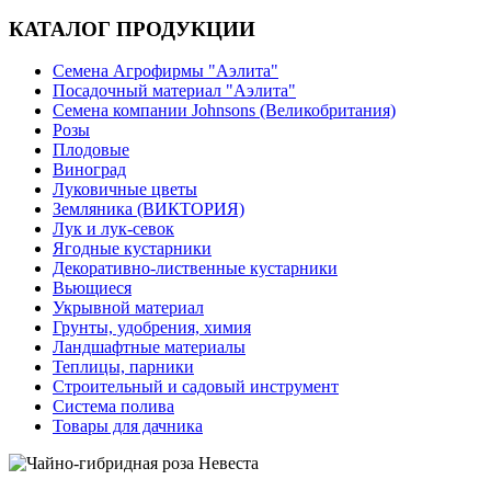
КАТАЛОГ ПРОДУКЦИИ
Семена Агрофирмы "Аэлита"
Посадочный материал "Аэлита"
Семена компании Johnsons (Великобритания)
Розы
Плодовые
Виноград
Луковичные цветы
Земляника (ВИКТОРИЯ)
Лук и лук-севок
Ягодные кустарники
Декоративно-лиственные кустарники
Вьющиеся
Укрывной материал
Грунты, удобрения, химия
Ландшафтные материалы
Теплицы, парники
Строительный и садовый инструмент
Система полива
Товары для дачника