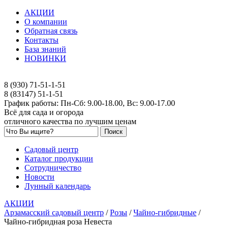
АКЦИИ
О компании
Обратная связь
Контакты
База знаний
НОВИНКИ
8 (930) 71-51-1-51
8 (83147) 51-1-51
График работы: Пн-Сб: 9.00-18.00, Вс: 9.00-17.00
Всё для сада и огорода
отличного качества по лучшим ценам
Садовый центр
Каталог продукции
Сотрудничество
Новости
Лунный календарь
АКЦИИ
Арзамасский садовый центр
/
Розы
/
Чайно-гибридные
/
Чайно-гибридная роза Невеста