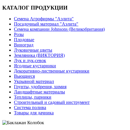
КАТАЛОГ ПРОДУКЦИИ
Семена Агрофирмы "Аэлита"
Посадочный материал "Аэлита"
Семена компании Johnsons (Великобритания)
Розы
Плодовые
Виноград
Луковичные цветы
Земляника (ВИКТОРИЯ)
Лук и лук-севок
Ягодные кустарники
Декоративно-лиственные кустарники
Вьющиеся
Укрывной материал
Грунты, удобрения, химия
Ландшафтные материалы
Теплицы, парники
Строительный и садовый инструмент
Система полива
Товары для дачника