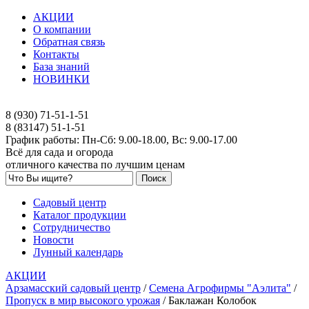
АКЦИИ
О компании
Обратная связь
Контакты
База знаний
НОВИНКИ
8 (930) 71-51-1-51
8 (83147) 51-1-51
График работы: Пн-Сб: 9.00-18.00, Вс: 9.00-17.00
Всё для сада и огорода
отличного качества по лучшим ценам
Садовый центр
Каталог продукции
Сотрудничество
Новости
Лунный календарь
АКЦИИ
Арзамасский садовый центр
/
Семена Агрофирмы "Аэлита"
/
Пропуск в мир высокого урожая
/
Баклажан Колобок