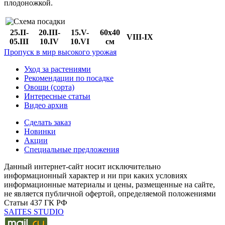
плодоножкой.
25.II-
20.III-
15.V-
60x40
VIII-IX
05.III
10.IV
10.VI
см
Пропуск в мир высокого урожая
Уход за растениями
Рекомендации по посадке
Овощи (сорта)
Интересные статьи
Видео архив
Сделать заказ
Новинки
Акции
Специальные предложения
Данный интернет-сайт носит исключительно
информационный характер и ни при каких условиях
информационные материалы и цены, размещенные на сайте,
не является публичной офертой, определяемой положениями
Статьи 437 ГК РФ
SAITES STUDIO