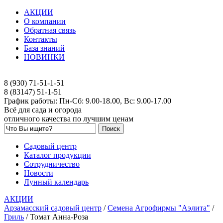
АКЦИИ
О компании
Обратная связь
Контакты
База знаний
НОВИНКИ
8 (930) 71-51-1-51
8 (83147) 51-1-51
График работы: Пн-Сб: 9.00-18.00, Вс: 9.00-17.00
Всё для сада и огорода
отличного качества по лучшим ценам
Садовый центр
Каталог продукции
Сотрудничество
Новости
Лунный календарь
АКЦИИ
Арзамасский садовый центр
/
Семена Агрофирмы "Аэлита"
/
Гриль
/
Томат Анна-Роза