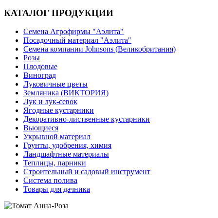
КАТАЛОГ ПРОДУКЦИИ
Семена Агрофирмы "Аэлита"
Посадочный материал "Аэлита"
Семена компании Johnsons (Великобритания)
Розы
Плодовые
Виноград
Луковичные цветы
Земляника (ВИКТОРИЯ)
Лук и лук-севок
Ягодные кустарники
Декоративно-лиственные кустарники
Вьющиеся
Укрывной материал
Грунты, удобрения, химия
Ландшафтные материалы
Теплицы, парники
Строительный и садовый инструмент
Система полива
Товары для дачника