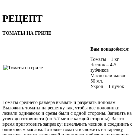
РЕЦЕПТ
ТОМАТЫ НА ГРИЛЕ
Вам понадобится:
Томаты – 1 кг.
Чеснок – 4-5
зубчиков
Масло оливковое –
50 мл.
Укроп – 1 пучок
Томаты среднего размера вымыть и разрезать пополам.
Выложить томаты на решетку так, чтобы все половинки
лежали одинаково и срезы были с одной стороны. Запекать на
углях до готовности (по 5-7 мин с каждой стороны). За это
время приготовить заправку: измельчить чеснок и соединить с
оливковым маслом. Готовые томаты выложить на тарелку,
посолить, полить заправкой и посыпать рубленным укропом.