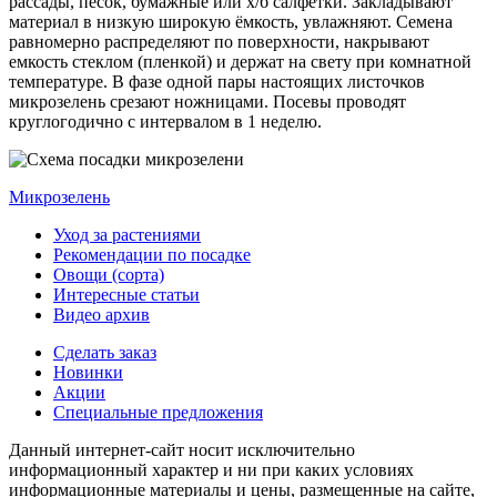
рассады, песок, бумажные или х/б салфетки. Закладывают
материал в низкую широкую ёмкость, увлажняют. Семена
равномерно распределяют по поверхности, накрывают
емкость стеклом (пленкой) и держат на свету при комнатной
температуре. В фазе одной пары настоящих листочков
микрозелень срезают ножницами. Посевы проводят
круглогодично с интервалом в 1 неделю.
Микрозелень
Уход за растениями
Рекомендации по посадке
Овощи (сорта)
Интересные статьи
Видео архив
Сделать заказ
Новинки
Акции
Специальные предложения
Данный интернет-сайт носит исключительно
информационный характер и ни при каких условиях
информационные материалы и цены, размещенные на сайте,