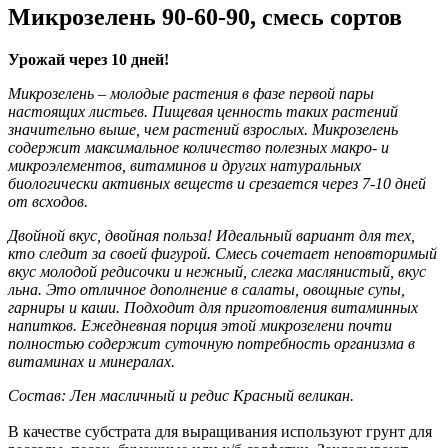
Микрозелень 90-60-90, смесь сортов
Урожай через 10 дней!
Микрозелень – молодые растения в фазе первой пары
настоящих листьев. Пищевая ценность таких растений
значительно выше, чем растений взрослых. Микрозелень
содержит максимальное количество полезных макро- и
микроэлементов, витаминов и других натуральных
биологически активных веществ и срезается через 7-10 дней
от всходов.
Двойной вкус, двойная польза! Идеальный вариант для тех,
кто следит за своей фигурой. Смесь сочетает неповторимый
вкус молодой редисочки и нежный, слегка маслянистый, вкус
льна. Это отличное дополнение в салаты, овощные супы,
гарниры и каши. Подходит для приготовления витаминных
напитков. Ежедневная порция этой микрозелени почти
полностью содержит суточную потребность организма в
витаминах и минералах.
Состав: Лен масличный и редис Красный великан.
В качестве субстрата для выращивания используют грунт для