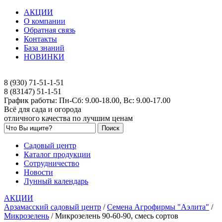
АКЦИИ
О компании
Обратная связь
Контакты
База знаний
НОВИНКИ
8 (930) 71-51-1-51
8 (83147) 51-1-51
График работы: Пн-Сб: 9.00-18.00, Вс: 9.00-17.00
Всё для сада и огорода
отличного качества по лучшим ценам
Садовый центр
Каталог продукции
Сотрудничество
Новости
Лунный календарь
АКЦИИ
Арзамасский садовый центр
/
Семена Агрофирмы "Аэлита"
/
Микрозелень
/
Микрозелень 90-60-90, смесь сортов