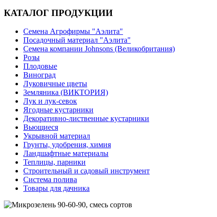
КАТАЛОГ ПРОДУКЦИИ
Семена Агрофирмы "Аэлита"
Посадочный материал "Аэлита"
Семена компании Johnsons (Великобритания)
Розы
Плодовые
Виноград
Луковичные цветы
Земляника (ВИКТОРИЯ)
Лук и лук-севок
Ягодные кустарники
Декоративно-лиственные кустарники
Вьющиеся
Укрывной материал
Грунты, удобрения, химия
Ландшафтные материалы
Теплицы, парники
Строительный и садовый инструмент
Система полива
Товары для дачника