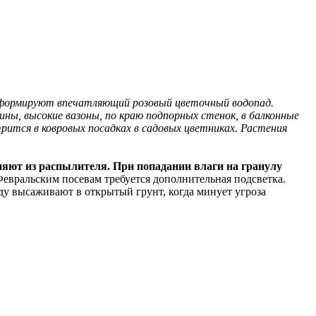
м, формируют впечатляющий розовый цветочный водопад.
ы, высокие вазоны, по краю подпорных стенок, в балконные
ится в ковровых посадках в садовых цветниках. Растения
няют из распылителя. При попадании влаги на гранулу
евральским посевам требуется дополнительная подсветка.
у высаживают в открытый грунт, когда минует угроза