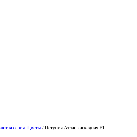
олотая серия. Цветы
/
Петуния Атлас каскадная F1