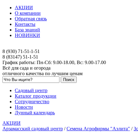
АКЦИИ
О компании
Обратная связь
Контакты
База знаний
НОВИНКИ
8 (930) 71-51-1-51
8 (83147) 51-1-51
График работы: Пн-Сб: 9.00-18.00, Вс: 9.00-17.00
Всё для сада и огорода
отличного качества по лучшим ценам
Садовый центр
Каталог продукции
Сотрудничество
Новости
Лунный календарь
АКЦИИ
Арзамасский садовый центр
/
Семена Агрофирмы "Аэлита"
/
З