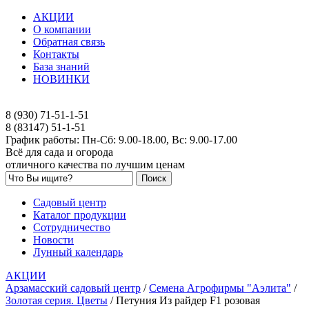
АКЦИИ
О компании
Обратная связь
Контакты
База знаний
НОВИНКИ
8 (930) 71-51-1-51
8 (83147) 51-1-51
График работы: Пн-Сб: 9.00-18.00, Вс: 9.00-17.00
Всё для сада и огорода
отличного качества по лучшим ценам
Садовый центр
Каталог продукции
Сотрудничество
Новости
Лунный календарь
АКЦИИ
Арзамасский садовый центр
/
Семена Агрофирмы "Аэлита"
/
Золотая серия. Цветы
/
Петуния Из райдер F1 розовая