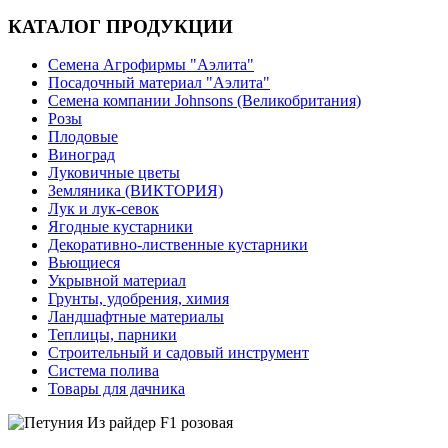
КАТАЛОГ ПРОДУКЦИИ
Семена Агрофирмы "Аэлита"
Посадочный материал "Аэлита"
Семена компании Johnsons (Великобритания)
Розы
Плодовые
Виноград
Луковичные цветы
Земляника (ВИКТОРИЯ)
Лук и лук-севок
Ягодные кустарники
Декоративно-лиственные кустарники
Вьющиеся
Укрывной материал
Грунты, удобрения, химия
Ландшафтные материалы
Теплицы, парники
Строительный и садовый инструмент
Система полива
Товары для дачника