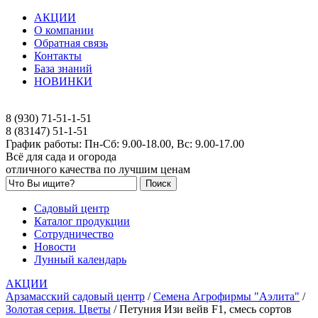
АКЦИИ
О компании
Обратная связь
Контакты
База знаний
НОВИНКИ
8 (930) 71-51-1-51
8 (83147) 51-1-51
График работы: Пн-Сб: 9.00-18.00, Вс: 9.00-17.00
Всё для сада и огорода
отличного качества по лучшим ценам
Садовый центр
Каталог продукции
Сотрудничество
Новости
Лунный календарь
АКЦИИ
Арзамасский садовый центр
/
Семена Агрофирмы "Аэлита"
/
Золотая серия. Цветы
/
Петуния Изи вейв F1, смесь сортов