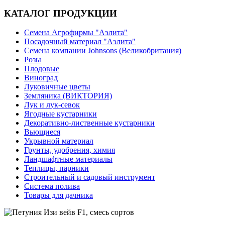
КАТАЛОГ ПРОДУКЦИИ
Семена Агрофирмы "Аэлита"
Посадочный материал "Аэлита"
Семена компании Johnsons (Великобритания)
Розы
Плодовые
Виноград
Луковичные цветы
Земляника (ВИКТОРИЯ)
Лук и лук-севок
Ягодные кустарники
Декоративно-лиственные кустарники
Вьющиеся
Укрывной материал
Грунты, удобрения, химия
Ландшафтные материалы
Теплицы, парники
Строительный и садовый инструмент
Система полива
Товары для дачника