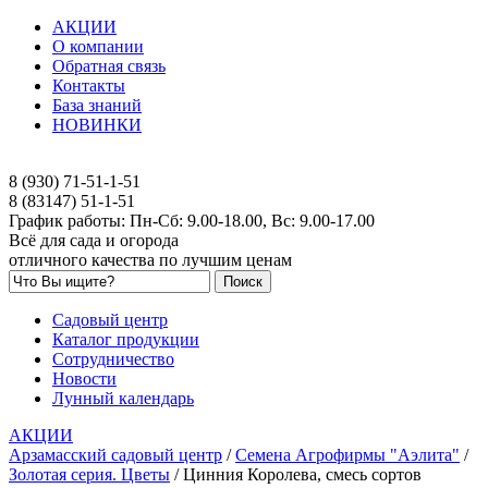
АКЦИИ
О компании
Обратная связь
Контакты
База знаний
НОВИНКИ
8 (930) 71-51-1-51
8 (83147) 51-1-51
График работы: Пн-Сб: 9.00-18.00, Вс: 9.00-17.00
Всё для сада и огорода
отличного качества по лучшим ценам
Садовый центр
Каталог продукции
Сотрудничество
Новости
Лунный календарь
АКЦИИ
Арзамасский садовый центр
/
Семена Агрофирмы "Аэлита"
/
Золотая серия. Цветы
/
Цинния Королева, смесь сортов