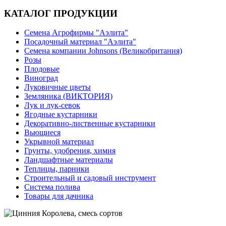
КАТАЛОГ ПРОДУКЦИИ
Семена Агрофирмы "Аэлита"
Посадочный материал "Аэлита"
Семена компании Johnsons (Великобритания)
Розы
Плодовые
Виноград
Луковичные цветы
Земляника (ВИКТОРИЯ)
Лук и лук-севок
Ягодные кустарники
Декоративно-лиственные кустарники
Вьющиеся
Укрывной материал
Грунты, удобрения, химия
Ландшафтные материалы
Теплицы, парники
Строительный и садовый инструмент
Система полива
Товары для дачника