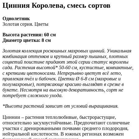
Цинния Королева, смесь сортов
Однолетник
Золотая серия. Цветы
Высота растения: 60 см
Диаметр цветка: 8 см
Золотая коллекция роскошных махровых цинний. Уникальная
комбинация оттенков и крупный размер пышных, плотных
соцветий поистине придают этой серии статус королевы
сада. Растения высотой* 50-60 см, кустистые, компактные,
с крепкими цветоносами. Непрерывно цветут всё лето,
привлекая пчёл и бабочек. Цветки Ø 6-8 см (махровые и
полумахровые), потрясающе красиво выглядят в срезке в
букете. Несмотря на высокую декоративность, сорт не
потребует сложного ухода.
*Высота растений зависит от условий выращивания.
Циннии – растения теплолюбивые, быстрорастущие,
относительно засухоустойчивые. Предпочитают солнечные
участки с дренированными почвами среднего плодородия,
нейтральной кислотности. В южных регионах возможен