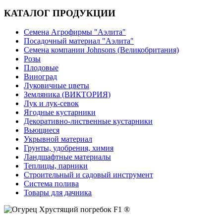
КАТАЛОГ ПРОДУКЦИИ
Семена Агрофирмы "Аэлита"
Посадочный материал "Аэлита"
Семена компании Johnsons (Великобритания)
Розы
Плодовые
Виноград
Луковичные цветы
Земляника (ВИКТОРИЯ)
Лук и лук-севок
Ягодные кустарники
Декоративно-лиственные кустарники
Вьющиеся
Укрывной материал
Грунты, удобрения, химия
Ландшафтные материалы
Теплицы, парники
Строительный и садовый инструмент
Система полива
Товары для дачника