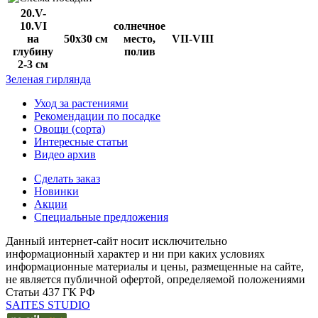
20.V-
10.VI
солнечное
на
50х30 см
место,
VII-VIII
глубину
полив
2-3 см
Зеленая гирлянда
Уход за растениями
Рекомендации по посадке
Овощи (сорта)
Интересные статьи
Видео архив
Сделать заказ
Новинки
Акции
Специальные предложения
Данный интернет-сайт носит исключительно
информационный характер и ни при каких условиях
информационные материалы и цены, размещенные на сайте,
не является публичной офертой, определяемой положениями
Статьи 437 ГК РФ
SAITES STUDIO