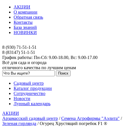
АКЦИИ
О компании
Обратная связь
Контакты
База знаний
НОВИНКИ
8 (930) 71-51-1-51
8 (83147) 51-1-51
График работы: Пн-Сб: 9.00-18.00, Вс: 9.00-17.00
Всё для сада и огорода
отличного качества по лучшим ценам
Садовый центр
Каталог продукции
Сотрудничество
Новости
Лунный календарь
АКЦИИ
Арзамасский садовый центр
/
Семена Агрофирмы "Аэлита"
/
Зеленая гирлянда
/
Огурец Хрустящий погребок F1 ®