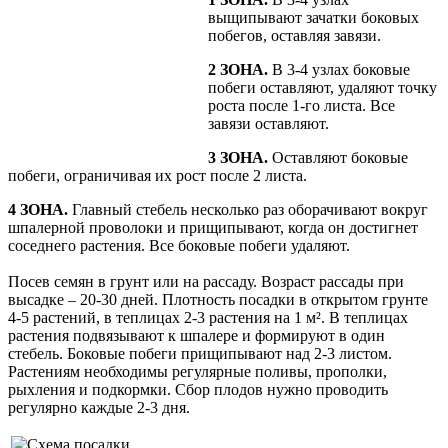
выщипывают зачатки боковых
побегов, оставляя завязи.
2 ЗОНА.
В 3-4 узлах боковые
побеги оставляют, удаляют точку
роста после 1-го листа. Все
завязи оставляют.
3 ЗОНА.
Оставляют боковые
побеги, ограничивая их рост после 2 листа.
4 ЗОНА.
Главный стебель несколько раз оборачивают вокруг
шпалерной проволоки и прищипывают, когда он достигнет
соседнего растения. Все боковые побеги удаляют.
Посев семян в грунт или на рассаду. Возраст рассады при
высадке – 20-30 дней. Плотность посадки в открытом грунте
4-5 растений, в теплицах 2-3 растения на 1 м². В теплицах
растения подвязывают к шпалере и формируют в один
стебель. Боковые побеги прищипывают над 2-3 листом.
Растениям необходимы регулярные поливы, прополки,
рыхления и подкормки. Сбор плодов нужно проводить
регулярно каждые 2-3 дня.