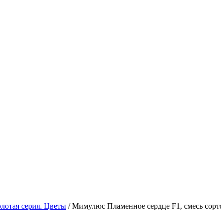
олотая серия. Цветы
/
Мимулюс Пламенное сердце F1, смесь сорт