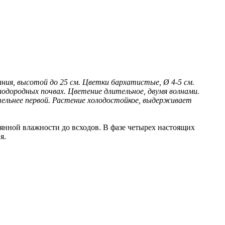
ния, высотой до 25 см. Цветки бархатистые, Ø 4-5 см.
лодородных почвах. Цветение длительное, двумя волнами.
тельнее первой. Растение холодостойкое, выдерживает
янной влажности до всходов. В фазе четырех настоящих
я.