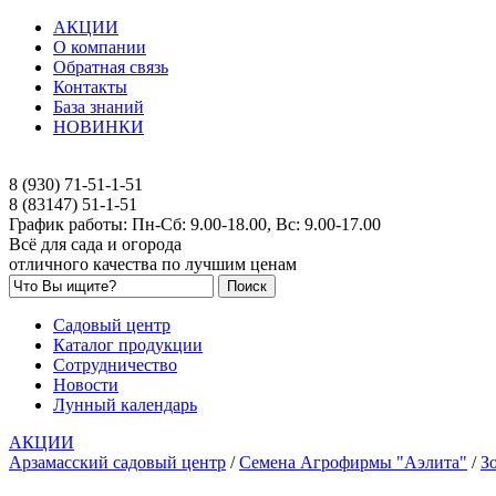
АКЦИИ
О компании
Обратная связь
Контакты
База знаний
НОВИНКИ
8 (930) 71-51-1-51
8 (83147) 51-1-51
График работы: Пн-Сб: 9.00-18.00, Вс: 9.00-17.00
Всё для сада и огорода
отличного качества по лучшим ценам
Садовый центр
Каталог продукции
Сотрудничество
Новости
Лунный календарь
АКЦИИ
Арзамасский садовый центр
/
Семена Агрофирмы "Аэлита"
/
З