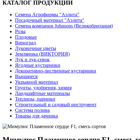
КАТАЛОГ ПРОДУКЦИИ
Семена Агрофирмы "Аэлита"
Посадочный материал "Аэлита"
Семена компании Johnsons (Великобритания)
Розы
Плодовые
Виноград
Луковичные цветы
Земляника (ВИКТОРИЯ)
Лук и лук-севок
Ягодные кустарники
Декоративно-лиственные кустарники
Вьющиеся
Укрывной материал
Грунты, удобрения, химия
Ландшафтные материалы
Теплицы, парники
Строительный и садовый инструмент
Система полива
Товары для дачника
Мимулюс Пламенное сердце F1, смесь с