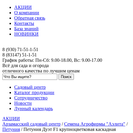
АКЦИИ
О компании
Обратная связь
Контакты
База знаний
НОВИНКИ
8 (930) 71-51-1-51
8 (83147) 51-1-51
График работы: Пн-Сб: 9.00-18.00, Вс: 9.00-17.00
Всё для сада и огорода
отличного качества по лучшим ценам
Садовый центр
Каталог продукции
Сотрудничество
Новости
Лунный календарь
АКЦИИ
Арзамасский садовый центр
/
Семена Агрофирмы "Аэлита"
/
Петуния
/
Петуния Дуэт F1 крупноцветковая каскадная