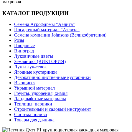
махровая
КАТАЛОГ ПРОДУКЦИИ
Семена Агрофирмы "Аэлита"
Посадочный материал "Аэлита"
Семена компании Johnsons (Великобритания)
Розы
Плодовые
Виноград
Луковичные цветы
Земляника (ВИКТОРИЯ)
Лук и лук-севок
Ягодные кустарники
Декоративно-лиственные кустарники
Вьющиеся
Укрывной материал
Грунты, удобрения, химия
Ландшафтные материалы
Теплицы, парники
Строительный и садовый инструмент
Система полива
Товары для дачника