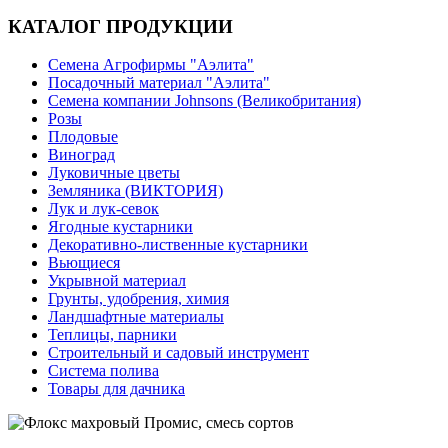
КАТАЛОГ ПРОДУКЦИИ
Семена Агрофирмы "Аэлита"
Посадочный материал "Аэлита"
Семена компании Johnsons (Великобритания)
Розы
Плодовые
Виноград
Луковичные цветы
Земляника (ВИКТОРИЯ)
Лук и лук-севок
Ягодные кустарники
Декоративно-лиственные кустарники
Вьющиеся
Укрывной материал
Грунты, удобрения, химия
Ландшафтные материалы
Теплицы, парники
Строительный и садовый инструмент
Система полива
Товары для дачника