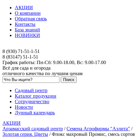
АКЦИИ
О компании
Обратная связь
Контакты
База знаний
НОВИНКИ
8 (930) 71-51-1-51
8 (83147) 51-1-51
График работы: Пн-Сб: 9.00-18.00, Вс: 9.00-17.00
Всё для сада и огорода
отличного качества по лучшим ценам
Садовый центр
Каталог продукции
Сотрудничество
Новости
Лунный календарь
АКЦИИ
Арзамасский садовый центр
/
Семена Агрофирмы "Аэлита"
/
Золотая серия. Цветы
/
Флокс махровый Промис, смесь сортов