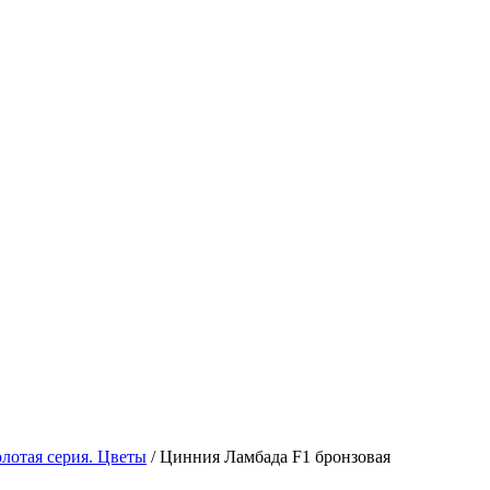
олотая серия. Цветы
/
Цинния Ламбада F1 бронзовая