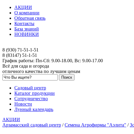
АКЦИИ
О компании
Обратная связь
Контакты
База знаний
НОВИНКИ
8 (930) 71-51-1-51
8 (83147) 51-1-51
График работы: Пн-Сб: 9.00-18.00, Вс: 9.00-17.00
Всё для сада и огорода
отличного качества по лучшим ценам
Садовый центр
Каталог продукции
Сотрудничество
Новости
Лунный календарь
АКЦИИ
Арзамасский садовый центр
/
Семена Агрофирмы "Аэлита"
/
З