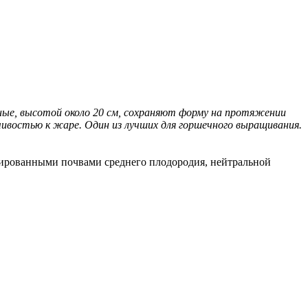
ные, высотой около 20 см, сохраняют форму на протяжении
чивостью к жаре. Один из лучших для горшечного выращивания.
нированными почвами среднего плодородия, нейтральной