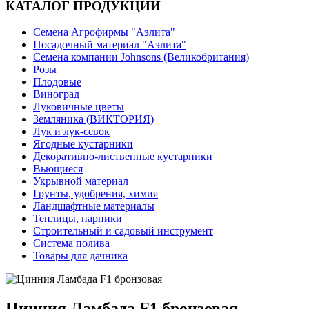
КАТАЛОГ ПРОДУКЦИИ
Семена Агрофирмы "Аэлита"
Посадочный материал "Аэлита"
Семена компании Johnsons (Великобритания)
Розы
Плодовые
Виноград
Луковичные цветы
Земляника (ВИКТОРИЯ)
Лук и лук-севок
Ягодные кустарники
Декоративно-лиственные кустарники
Вьющиеся
Укрывной материал
Грунты, удобрения, химия
Ландшафтные материалы
Теплицы, парники
Строительный и садовый инструмент
Система полива
Товары для дачника
Цинния Ламбада F1 бронзовая