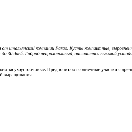
м от итальянской компании Farao. Кусты компактные, выровнен
и до 30 дней. Гибрид неприхотливый, отличается высокой устой
ьно засухоустойчивые. Предпочитают солнечные участки с дре
об выращивания.