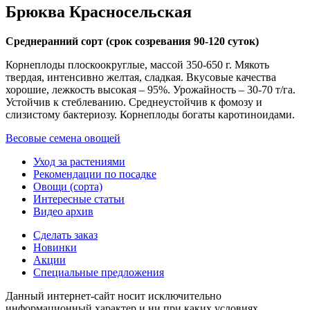
Брюква Красносельская
Среднеранний сорт (срок созревания 90-120 суток)
Корнеплоды плоскоокруглые, массой 350-650 г. Мякоть
твердая, интенсивно желтая, сладкая. Вкусовые качества
хорошие, лежкость высокая – 95%. Урожайность – 30-70 т/га.
Устойчив к стеблеванию. Среднеустойчив к фомозу и
слизистому бактериозу. Корнеплоды богаты каротиноидами.
Весовые семена овощей
Уход за растениями
Рекомендации по посадке
Овощи (сорта)
Интересные статьи
Видео архив
Сделать заказ
Новинки
Акции
Специальные предложения
Данный интернет-сайт носит исключительно
информационный характер и ни при каких условиях