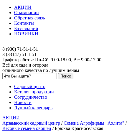
АКЦИИ
О компании
Обратная связь
Контакты
База знаний
НОВИНКИ
8 (930) 71-51-1-51
8 (83147) 51-1-51
График работы: Пн-Сб: 9.00-18.00, Вс: 9.00-17.00
Всё для сада и огорода
отличного качества по лучшим ценам
Садовый центр
Каталог продукции
Сотрудничество
Новости
Лунный календарь
АКЦИИ
Арзамасский садовый центр
/
Семена Агрофирмы "Аэлита"
/
Весовые семена овощей
/
Брюква Красносельская