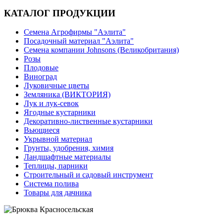
КАТАЛОГ ПРОДУКЦИИ
Семена Агрофирмы "Аэлита"
Посадочный материал "Аэлита"
Семена компании Johnsons (Великобритания)
Розы
Плодовые
Виноград
Луковичные цветы
Земляника (ВИКТОРИЯ)
Лук и лук-севок
Ягодные кустарники
Декоративно-лиственные кустарники
Вьющиеся
Укрывной материал
Грунты, удобрения, химия
Ландшафтные материалы
Теплицы, парники
Строительный и садовый инструмент
Система полива
Товары для дачника