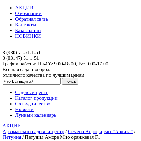
АКЦИИ
О компании
Обратная связь
Контакты
База знаний
НОВИНКИ
8 (930) 71-51-1-51
8 (83147) 51-1-51
График работы: Пн-Сб: 9.00-18.00, Вс: 9.00-17.00
Всё для сада и огорода
отличного качества по лучшим ценам
Садовый центр
Каталог продукции
Сотрудничество
Новости
Лунный календарь
АКЦИИ
Арзамасский садовый центр
/
Семена Агрофирмы "Аэлита"
/
Петуния
/
Петуния Аморе Мио оранжевая F1