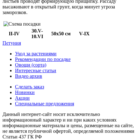
листьев проводят формирующую прищипку. Рассаду
высаживают в открытый грунт, когда минует угроза
заморозков.
30.V-
II-IV
50х50 см
V-IX
10.VI
Петуния
Уход за растениями
Рекомендации по посадке
Овощи (сорта)
Интересные статьи
Видео архив
Сделать заказ
Новинки
Акции
Специальные предложения
Данный интернет-сайт носит исключительно
информационный характер и ни при каких условиях
информационные материалы и цены, размещенные на сайте,
не является публичной офертой, определяемой положениями
Статьи 437 ГК РФ