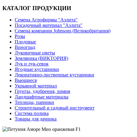
КАТАЛОГ ПРОДУКЦИИ
Семена Агрофирмы "Аэлита"
Посадочный материал "Аэлита"
Семена компании Johnsons (Великобритания)
Розы
Плодовые
Виноград
Луковичные цветы
Земляника (ВИКТОРИЯ)
Лук и лук-севок
Ягодные кустарники
Декоративно-лиственные кустарники
Вьющиеся
Укрывной материал
Грунты, удобрения, химия
Ландшафтные материалы
Теплицы, парники
Строительный и садовый инструмент
Система полива
Товары для дачника