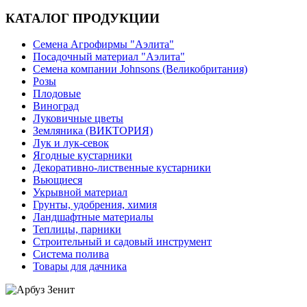
КАТАЛОГ ПРОДУКЦИИ
Семена Агрофирмы "Аэлита"
Посадочный материал "Аэлита"
Семена компании Johnsons (Великобритания)
Розы
Плодовые
Виноград
Луковичные цветы
Земляника (ВИКТОРИЯ)
Лук и лук-севок
Ягодные кустарники
Декоративно-лиственные кустарники
Вьющиеся
Укрывной материал
Грунты, удобрения, химия
Ландшафтные материалы
Теплицы, парники
Строительный и садовый инструмент
Система полива
Товары для дачника