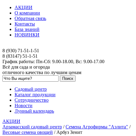
АКЦИИ
О компании
Обратная связь
Контакты
База знаний
НОВИНКИ
8 (930) 71-51-1-51
8 (83147) 51-1-51
График работы: Пн-Сб: 9.00-18.00, Вс: 9.00-17.00
Всё для сада и огорода
отличного качества по лучшим ценам
Садовый центр
Каталог продукции
Сотрудничество
Новости
Лунный календарь
АКЦИИ
Арзамасский садовый центр
/
Семена Агрофирмы "Аэлита"
/
Весовые семена овощей
/
Арбуз Зенит