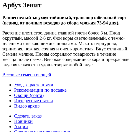
Арбуз Зенит
Раннеспелый засухоустойчивый, транспортабельный сорт
(период от полных всходов до сбора урожая 73-94 дня).
Растение плетистое, длина главной плети более 3 м. Плод
округлый, массой 2-6 кг. Фон коры светло-зеленый, с темно-
зелеными смыкающимися полосами. Мякоть пурпурная,
зернистая, нежная, сочная и очень ароматная. Вкус отличный.
Семена мелкие. Плоды сохраняют товарность в течение
месяца после съема. Высокое содержание сахара и прекрасные
вкусовые качества удовлетворят любой вкус.
Весовые семена овощей
Уход за растениями
Рекомендации по посадке
Овощи (сорта)
Интересные статьи
Видео архив
Сделать заказ
Новинки
Акции
Специальные предложения