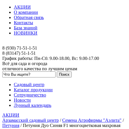
АКЦИИ
О компании
Обратная связь
Контакты
База знаний
НОВИНКИ
8 (930) 71-51-1-51
8 (83147) 51-1-51
График работы: Пн-Сб: 9.00-18.00, Вс: 9.00-17.00
Всё для сада и огорода
отличного качества по лучшим ценам
Садовый центр
Каталог продукции
Сотрудничество
Новости
Лунный календарь
АКЦИИ
Арзамасский садовый центр
/
Семена Агрофирмы "Аэлита"
/
Петуния
/
Петуния Дуо Синяя F1 многоцветковая махровая