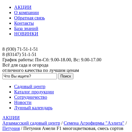
АКЦИИ
О компании
Обратная связь
Контакты
База знаний
НОВИНКИ
8 (930) 71-51-1-51
8 (83147) 51-1-51
График работы: Пн-Сб: 9.00-18.00, Вс: 9.00-17.00
Всё для сада и огорода
отличного качества по лучшим ценам
Садовый центр
Каталог продукции
Сотрудничество
Новости
Лунный календарь
АКЦИИ
Арзамасский садовый центр
/
Семена Агрофирмы "Аэлита"
/
Петуния
/
Петуния Амели F1 многоцветковая, смесь сортов