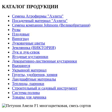
КАТАЛОГ ПРОДУКЦИИ
Семена Агрофирмы "Аэлита"
Посадочный материал "Аэлита"
Семена компании Johnsons (Великобритания)
Розы
Плодовые
Виноград
Луковичные цветы
Земляника (ВИКТОРИЯ)
Лук и лук-севок
Ягодные кустарники
Декоративно-лиственные кустарники
Вьющиеся
Укрывной материал
Грунты, удобрения, химия
Ландшафтные материалы
Теплицы, парники
Строительный и садовый инструмент
Система полива
Товары для дачника