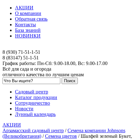
АКЦИИ
О компании
Обратная связь
Контакты
База знаний
НОВИНКИ
8 (930) 71-51-1-51
8 (83147) 51-1-51
График работы: Пн-Сб: 9.00-18.00, Вс: 9.00-17.00
Всё для сада и огорода
отличного качества по лучшим ценам
Садовый центр
Каталог продукции
Сотрудничество
Новости
Лунный календарь
АКЦИИ
Арзамасский садовый центр
/
Семена компании Johnsons
(Великобритания)
/
Семена цветов
/
Шалфей зеленый Букет,