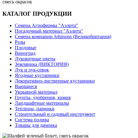
смесь окрасок
КАТАЛОГ ПРОДУКЦИИ
Семена Агрофирмы "Аэлита"
Посадочный материал "Аэлита"
Семена компании Johnsons (Великобритания)
Розы
Плодовые
Виноград
Луковичные цветы
Земляника (ВИКТОРИЯ)
Лук и лук-севок
Ягодные кустарники
Декоративно-лиственные кустарники
Вьющиеся
Укрывной материал
Грунты, удобрения, химия
Ландшафтные материалы
Теплицы, парники
Строительный и садовый инструмент
Система полива
Товары для дачника