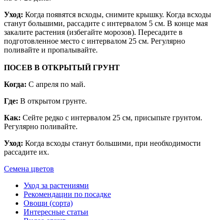
Уход:
Когда появятся всходы, снимите крышку. Когда всходы
станут большими, рассадите с интервалом 5 см. В конце мая
закалите растения (избегайте морозов). Пересадите в
подготовленное место с интервалом 25 см. Регулярно
поливайте и пропалывайте.
ПОСЕВ В ОТКРЫТЫЙ ГРУНТ
Когда:
С апреля по май.
Где:
В открытом грунте.
Как:
Сейте редко с интервалом 25 см, присыпьте грунтом.
Регулярно поливайте.
Уход:
Когда всходы станут большими, при необходимости
рассадите их.
Семена цветов
Уход за растениями
Рекомендации по посадке
Овощи (сорта)
Интересные статьи