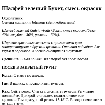
Шалфей зеленый Букет, смесь окрасок
Однолетник
Семена компании Johnsons (Великобритания)
Шалфей зеленый (Salvia viridis) Букет смесь окрасок (белая –
40%, голубая – 30%, розовая – 30%).
Широкие красочные лепестки с прожилками ярко
контрастируют с другими цветами. Отлично подходит для
клумб и бордюров. Красиво смотрится в букетах.
Цветение:
С мая по июль на второй год после посева.
ПОСЕВ В ЗАКРЫТЫЙ ГРУНТ
Когда:
С марта по апрель.
Где:
В ящиках с посадочным грунтом.
Как:
Сейте редко. Слегка присыпьте грунтом. Регулярно
поливайте. Прикройте стеклом, полиэтиленом или
крышкой.Температурный режим 15-18°С. Всходы появляются
на 14-21 день.