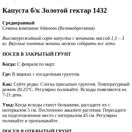
Капуста б/к Золотой гектар 1432
Среднеранный
Семена компании Johnsons (Великобритания)
Высокоурожайный сорт капусты с кочанами массой 1,5 – 3
кг. Вкусные плотные кочаны можно собирать все лето.
ПОСЕВ В ЗАКРЫТЫЙ ГРУНТ
Когда:
С февраля по март.
Где:
В ящиках с посадочным грунтом.
Как:
Сейте редко. Слегка присыпьте грунтом. Температурный
режим 20-25°С. Регулярно поливайте. Всходы появляются на
7-21 день.
Уход:
Когда всходы станут большими, рассадите их с
интервалом 5 см. Постепенно закалите растения. Пересадите
на подготовленное место с интервалом 45 см. Регулярно
поливайте и пропалывайте.
ПОСЕВ В ОТКРЫТЫЙ ГРУНТ