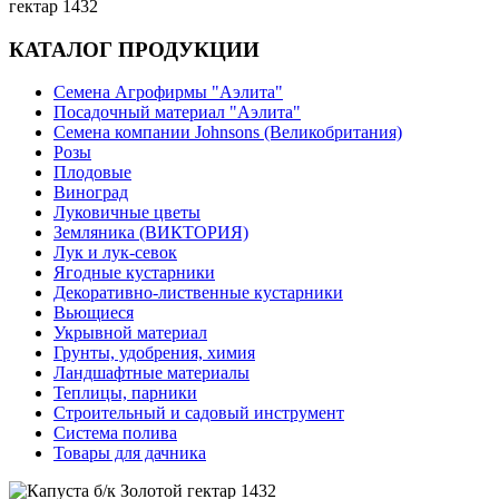
гектар 1432
КАТАЛОГ ПРОДУКЦИИ
Семена Агрофирмы "Аэлита"
Посадочный материал "Аэлита"
Семена компании Johnsons (Великобритания)
Розы
Плодовые
Виноград
Луковичные цветы
Земляника (ВИКТОРИЯ)
Лук и лук-севок
Ягодные кустарники
Декоративно-лиственные кустарники
Вьющиеся
Укрывной материал
Грунты, удобрения, химия
Ландшафтные материалы
Теплицы, парники
Строительный и садовый инструмент
Система полива
Товары для дачника