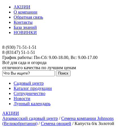
АКЦИИ
О компании
Обратная связь
Контакты
База знаний
НОВИНКИ
8 (930) 71-51-1-51
8 (83147) 51-1-51
График работы: Пн-Сб: 9.00-18.00, Вс: 9.00-17.00
Всё для сада и огорода
отличного качества по лучшим ценам
Садовый центр
Каталог продукции
Сотрудничество
Новости
Лунный календарь
АКЦИИ
Арзамасский садовый центр
/
Семена компании Johnsons
(Великобритания)
/
Семена овощей
/
Капуста б/к Золотой