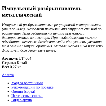
Импульсный разбрызгиватель
металлический
Импульсный разбрызгиватель с регулировкой сектора полива
(от 0 до 360°). Позволяет изменять вид струи от сильной до
распыления. Присоединяется к шлангу при помощи
быстросъемного коннектора. При необходимости можно
объединить несколько дождевателей в единую цепь, увеличив
тем самым площадь орошения. Металлическая пика надежно
фиксирует дождеватель в почве.
Артикул:
LT4004
Страна:
Китай
Вес:
0,27 кг.
Аэлита
Уход за растениями
Рекомендации по посадке
Овощи (сорта)
Интересные статьи
Видео архив