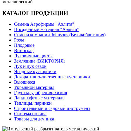
металлический
КАТАЛОГ ПРОДУКЦИИ
Семена Агрофирмы "Аэлита"
Посадочный материал "Аэлита"
Семена компании Johnsons (Великобритания)
Розы
Плодовые
Виноград
Луковичные цветы
Земляника (ВИКТОРИЯ)
Лук и лук-севок
Ягодные кустарники
Декоративно-лиственные кустарники
Вьющиеся
Укрывной материал
Грунты, удобрения, химия
Ландшафтные материалы
Теплицы, парники
Строительный и садовый инструмент
Система полива
Товары для дачника