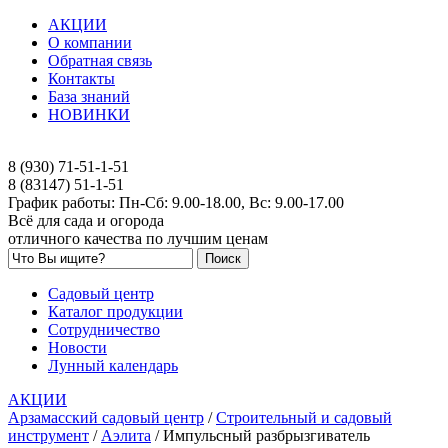
АКЦИИ
О компании
Обратная связь
Контакты
База знаний
НОВИНКИ
8 (930) 71-51-1-51
8 (83147) 51-1-51
График работы: Пн-Сб: 9.00-18.00, Вс: 9.00-17.00
Всё для сада и огорода
отличного качества по лучшим ценам
Садовый центр
Каталог продукции
Сотрудничество
Новости
Лунный календарь
АКЦИИ
Арзамасский садовый центр
/
Строительный и садовый
инструмент
/
Аэлита
/
Импульсный разбрызгиватель