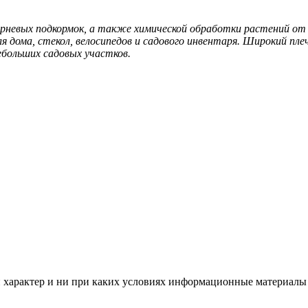
орневых подкормок, а также химической обработки растений от 
 дома, стекол, велосипедов и садового инвентаря. Широкий пле
ебольших садовых участков.
арактер и ни при каких условиях информационные материалы и