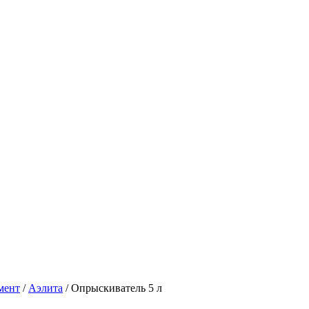
мент
/
Аэлита
/
Опрыскиватель 5 л