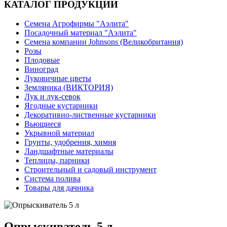
КАТАЛОГ ПРОДУКЦИИ
Семена Агрофирмы "Аэлита"
Посадочный материал "Аэлита"
Семена компании Johnsons (Великобритания)
Розы
Плодовые
Виноград
Луковичные цветы
Земляника (ВИКТОРИЯ)
Лук и лук-севок
Ягодные кустарники
Декоративно-лиственные кустарники
Вьющиеся
Укрывной материал
Грунты, удобрения, химия
Ландшафтные материалы
Теплицы, парники
Строительный и садовый инструмент
Система полива
Товары для дачника
Опрыскиватель 5 л