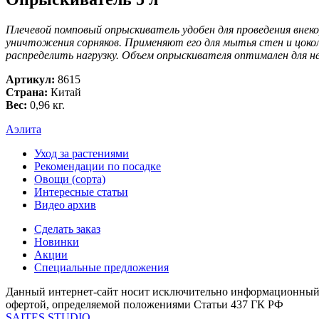
Плечевой помповый опрыскиватель удобен для проведения внек
уничтожения сорняков. Применяют его для мытья стен и цоколя
распределить нагрузку. Объем опрыскивателя оптимален для н
Артикул:
8615
Страна:
Китай
Вес:
0,96 кг.
Аэлита
Уход за растениями
Рекомендации по посадке
Овощи (сорта)
Интересные статьи
Видео архив
Сделать заказ
Новинки
Акции
Специальные предложения
Данный интернет-сайт носит исключительно информационный х
офертой, определяемой положениями Статьи 437 ГК РФ
SAITES STUDIO