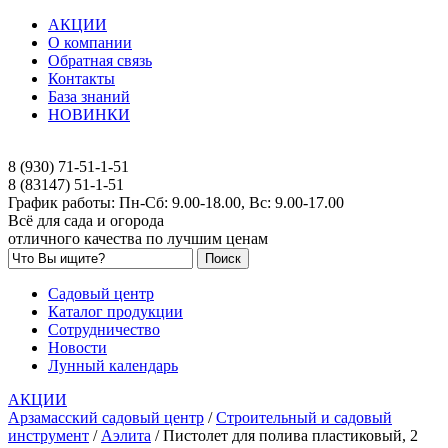
АКЦИИ
О компании
Обратная связь
Контакты
База знаний
НОВИНКИ
8 (930) 71-51-1-51
8 (83147) 51-1-51
График работы: Пн-Сб: 9.00-18.00, Вс: 9.00-17.00
Всё для сада и огорода
отличного качества по лучшим ценам
Садовый центр
Каталог продукции
Сотрудничество
Новости
Лунный календарь
АКЦИИ
Арзамасский садовый центр
/
Строительный и садовый
инструмент
/
Аэлита
/
Пистолет для полива пластиковый, 2