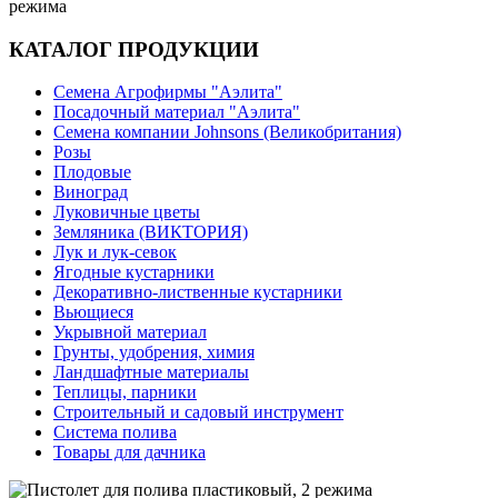
режима
КАТАЛОГ ПРОДУКЦИИ
Семена Агрофирмы "Аэлита"
Посадочный материал "Аэлита"
Семена компании Johnsons (Великобритания)
Розы
Плодовые
Виноград
Луковичные цветы
Земляника (ВИКТОРИЯ)
Лук и лук-севок
Ягодные кустарники
Декоративно-лиственные кустарники
Вьющиеся
Укрывной материал
Грунты, удобрения, химия
Ландшафтные материалы
Теплицы, парники
Строительный и садовый инструмент
Система полива
Товары для дачника