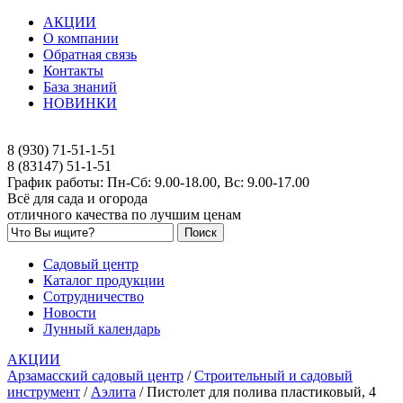
АКЦИИ
О компании
Обратная связь
Контакты
База знаний
НОВИНКИ
8 (930) 71-51-1-51
8 (83147) 51-1-51
График работы: Пн-Сб: 9.00-18.00, Вс: 9.00-17.00
Всё для сада и огорода
отличного качества по лучшим ценам
Садовый центр
Каталог продукции
Сотрудничество
Новости
Лунный календарь
АКЦИИ
Арзамасский садовый центр
/
Строительный и садовый
инструмент
/
Аэлита
/
Пистолет для полива пластиковый, 4