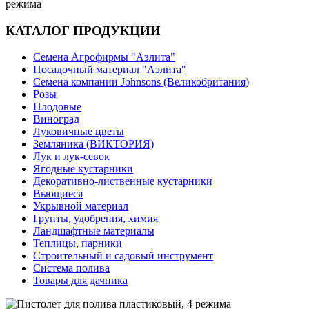
режима
КАТАЛОГ ПРОДУКЦИИ
Семена Агрофирмы "Аэлита"
Посадочный материал "Аэлита"
Семена компании Johnsons (Великобритания)
Розы
Плодовые
Виноград
Луковичные цветы
Земляника (ВИКТОРИЯ)
Лук и лук-севок
Ягодные кустарники
Декоративно-лиственные кустарники
Вьющиеся
Укрывной материал
Грунты, удобрения, химия
Ландшафтные материалы
Теплицы, парники
Строительный и садовый инструмент
Система полива
Товары для дачника