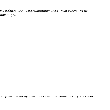
Благодаря противоскользящим насечкам рукоятка из
ннектора.
 цены, размещенные на сайте, не является публичной