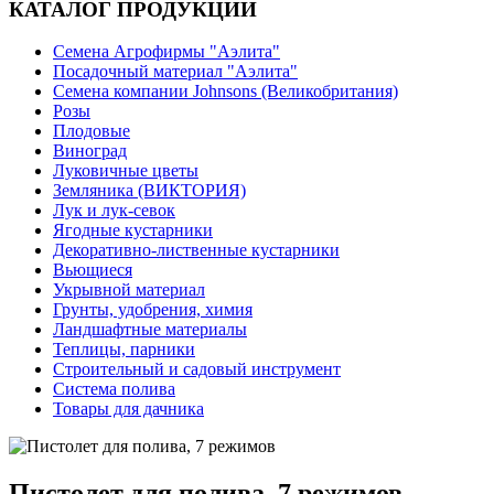
КАТАЛОГ ПРОДУКЦИИ
Семена Агрофирмы "Аэлита"
Посадочный материал "Аэлита"
Семена компании Johnsons (Великобритания)
Розы
Плодовые
Виноград
Луковичные цветы
Земляника (ВИКТОРИЯ)
Лук и лук-севок
Ягодные кустарники
Декоративно-лиственные кустарники
Вьющиеся
Укрывной материал
Грунты, удобрения, химия
Ландшафтные материалы
Теплицы, парники
Строительный и садовый инструмент
Система полива
Товары для дачника
Пистолет для полива, 7 режимов