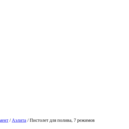
мент
/
Аэлита
/
Пистолет для полива, 7 режимов