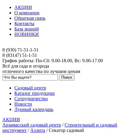
АКЦИИ
О компании
Обратная связь
Контакты
База знаний
НОВИНКИ
8 (930) 71-51-1-51
8 (83147) 51-1-51
График работы: Пн-Сб: 9.00-18.00, Вс: 9.00-17.00
Всё для сада и огорода
отличного качества по лучшим ценам
Садовый центр
Каталог продукции
Сотрудничество
Новости
Лунный календарь
АКЦИИ
Арзамасский садовый центр
/
Строительный и садовый
инструмент
/
Аэлита
/
Секатор садовый