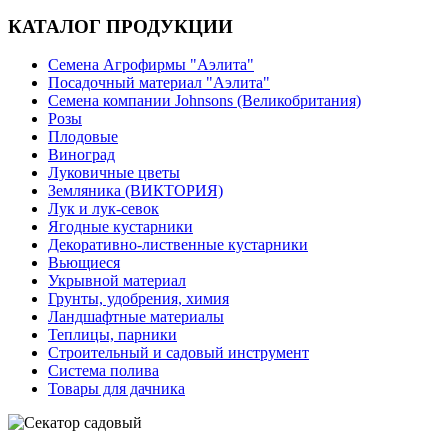
КАТАЛОГ ПРОДУКЦИИ
Семена Агрофирмы "Аэлита"
Посадочный материал "Аэлита"
Семена компании Johnsons (Великобритания)
Розы
Плодовые
Виноград
Луковичные цветы
Земляника (ВИКТОРИЯ)
Лук и лук-севок
Ягодные кустарники
Декоративно-лиственные кустарники
Вьющиеся
Укрывной материал
Грунты, удобрения, химия
Ландшафтные материалы
Теплицы, парники
Строительный и садовый инструмент
Система полива
Товары для дачника