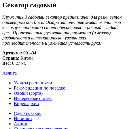
Секатор садовый
Пружинный садовый секатор предназначен для резки веток
диаметром до 16 мм. Остро заточенные лезвия из японской
высокоуглеродистой стали обеспечивают ровный, гладкий
срез. Прорезиненные рукоятки инструмента (и лезвия)
раздвигаются автоматически, увеличивая
производительность и уменьшая усталость руки.
Артикул:
001-04
Страна:
Китай
Вес:
0,27 кг.
Аэлита
Уход за растениями
Рекомендации по посадке
Овощи (сорта)
Интересные статьи
Видео архив
Сделать заказ
Новинки
Акции
Специальные предложения