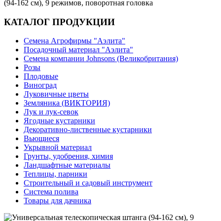
(94-162 см), 9 режимов, поворотная головка
КАТАЛОГ ПРОДУКЦИИ
Семена Агрофирмы "Аэлита"
Посадочный материал "Аэлита"
Семена компании Johnsons (Великобритания)
Розы
Плодовые
Виноград
Луковичные цветы
Земляника (ВИКТОРИЯ)
Лук и лук-севок
Ягодные кустарники
Декоративно-лиственные кустарники
Вьющиеся
Укрывной материал
Грунты, удобрения, химия
Ландшафтные материалы
Теплицы, парники
Строительный и садовый инструмент
Система полива
Товары для дачника