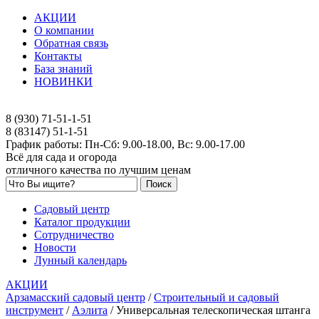
АКЦИИ
О компании
Обратная связь
Контакты
База знаний
НОВИНКИ
8 (930) 71-51-1-51
8 (83147) 51-1-51
График работы: Пн-Сб: 9.00-18.00, Вс: 9.00-17.00
Всё для сада и огорода
отличного качества по лучшим ценам
Садовый центр
Каталог продукции
Сотрудничество
Новости
Лунный календарь
АКЦИИ
Арзамасский садовый центр
/
Строительный и садовый
инструмент
/
Аэлита
/
Универсальная телескопическая штанга