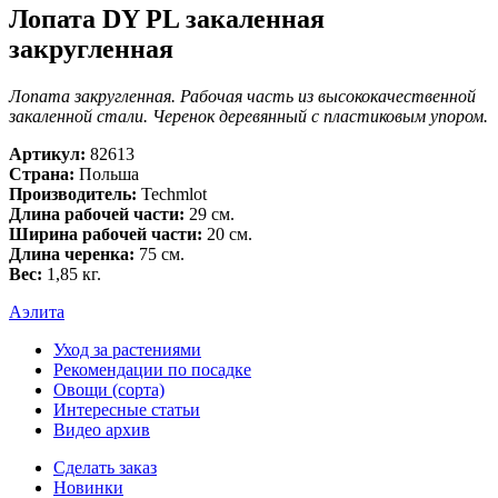
Лопата DY PL закаленная
закругленная
Лопата закругленная. Рабочая часть из высококачественной
закаленной стали. Черенок деревянный с пластиковым упором.
Артикул:
82613
Страна:
Польша
Производитель:
Techmlot
Длина рабочей части:
29 см.
Ширина рабочей части:
20 см.
Длина черенка:
75 см.
Вес:
1,85 кг.
Аэлита
Уход за растениями
Рекомендации по посадке
Овощи (сорта)
Интересные статьи
Видео архив
Сделать заказ
Новинки