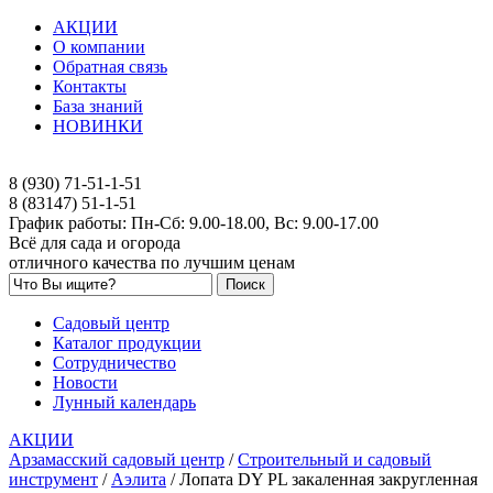
АКЦИИ
О компании
Обратная связь
Контакты
База знаний
НОВИНКИ
8 (930) 71-51-1-51
8 (83147) 51-1-51
График работы: Пн-Сб: 9.00-18.00, Вс: 9.00-17.00
Всё для сада и огорода
отличного качества по лучшим ценам
Садовый центр
Каталог продукции
Сотрудничество
Новости
Лунный календарь
АКЦИИ
Арзамасский садовый центр
/
Строительный и садовый
инструмент
/
Аэлита
/
Лопата DY PL закаленная закругленная