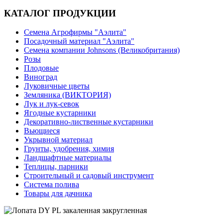
КАТАЛОГ ПРОДУКЦИИ
Семена Агрофирмы "Аэлита"
Посадочный материал "Аэлита"
Семена компании Johnsons (Великобритания)
Розы
Плодовые
Виноград
Луковичные цветы
Земляника (ВИКТОРИЯ)
Лук и лук-севок
Ягодные кустарники
Декоративно-лиственные кустарники
Вьющиеся
Укрывной материал
Грунты, удобрения, химия
Ландшафтные материалы
Теплицы, парники
Строительный и садовый инструмент
Система полива
Товары для дачника