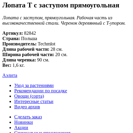
Лопата Т с заступом прямоугольная
Лопата с заступом, прямоугольная. Рабочая часть из
высококачественной стали. Черенок деревянный с T-упором.
Артикул:
82842
Страна:
Польша
Производитель:
Techmlot
Длина рабочей части:
28 см.
Ширина рабочей части:
20 см.
Длина черенка:
90 см.
Вес:
1,6 кг.
Аэлита
Уход за растениями
Рекомендации по посадке
Овощи (сорта)
Интересные статьи
Видео архив
Сделать заказ
Новинки
Акции
Специальные предложения