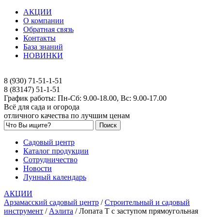
АКЦИИ
О компании
Обратная связь
Контакты
База знаний
НОВИНКИ
8 (930) 71-51-1-51
8 (83147) 51-1-51
График работы: Пн-Сб: 9.00-18.00, Вс: 9.00-17.00
Всё для сада и огорода
отличного качества по лучшим ценам
Садовый центр
Каталог продукции
Сотрудничество
Новости
Лунный календарь
АКЦИИ
Арзамасский садовый центр
/
Строительный и садовый
инструмент
/
Аэлита
/
Лопата Т с заступом прямоугольная