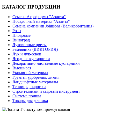
КАТАЛОГ ПРОДУКЦИИ
Семена Агрофирмы "Аэлита"
Посадочный материал "Аэлита"
Семена компании Johnsons (Великобритания)
Розы
Плодовые
Виноград
Луковичные цветы
Земляника (ВИКТОРИЯ)
Лук и лук-севок
Ягодные кустарники
Декоративно-лиственные кустарники
Вьющиеся
Укрывной материал
Грунты, удобрения, химия
Ландшафтные материалы
Теплицы, парники
Строительный и садовый инструмент
Система полива
Товары для дачника