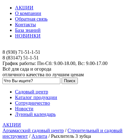
АКЦИИ
О компании
Обратная связь
Контакты
База знаний
НОВИНКИ
8 (930) 71-51-1-51
8 (83147) 51-1-51
График работы: Пн-Сб: 9.00-18.00, Вс: 9.00-17.00
Всё для сада и огорода
отличного качества по лучшим ценам
Садовый центр
Каталог продукции
Сотрудничество
Новости
Лунный календарь
АКЦИИ
Арзамасский садовый центр
/
Строительный и садовый
инструмент
/
Аэлита
/
Рыхлитель 3 зубца