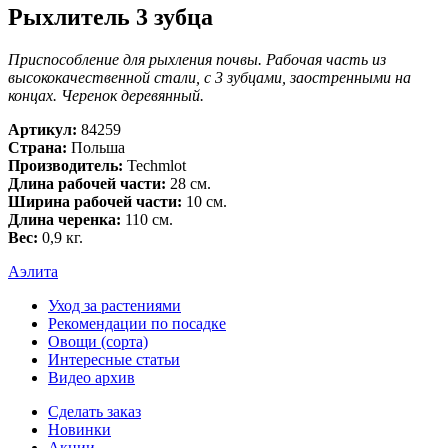
Рыхлитель 3 зубца
Приспособление для рыхления почвы. Рабочая часть из
высококачественной стали, с 3 зубцами, заостренными на
концах. Черенок деревянный.
Артикул:
84259
Страна:
Польша
Производитель:
Techmlot
Длина рабочей части:
28 см.
Ширина рабочей части:
10 см.
Длина черенка:
110 см.
Вес:
0,9 кг.
Аэлита
Уход за растениями
Рекомендации по посадке
Овощи (сорта)
Интересные статьи
Видео архив
Сделать заказ
Новинки
Акции