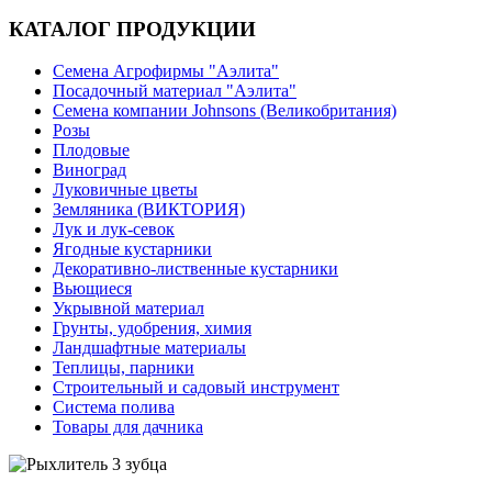
КАТАЛОГ ПРОДУКЦИИ
Семена Агрофирмы "Аэлита"
Посадочный материал "Аэлита"
Семена компании Johnsons (Великобритания)
Розы
Плодовые
Виноград
Луковичные цветы
Земляника (ВИКТОРИЯ)
Лук и лук-севок
Ягодные кустарники
Декоративно-лиственные кустарники
Вьющиеся
Укрывной материал
Грунты, удобрения, химия
Ландшафтные материалы
Теплицы, парники
Строительный и садовый инструмент
Система полива
Товары для дачника