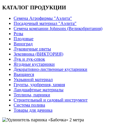
КАТАЛОГ ПРОДУКЦИИ
Семена Агрофирмы "Аэлита"
Посадочный материал "Аэлита"
Семена компании Johnsons (Великобритания)
Розы
Плодовые
Виноград
Луковичные цветы
Земляника (ВИКТОРИЯ)
Лук и лук-севок
Ягодные кустарники
Декоративно-лиственные кустарники
Вьющиеся
Укрывной материал
Грунты, удобрения, химия
Ландшафтные материалы
Теплицы, парники
Строительный и садовый инструмент
Система полива
Товары для дачника