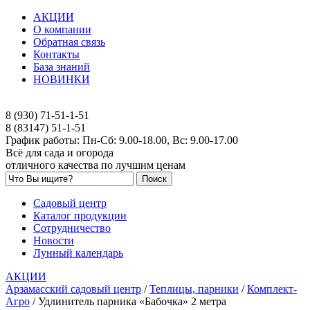
АКЦИИ
О компании
Обратная связь
Контакты
База знаний
НОВИНКИ
8 (930) 71-51-1-51
8 (83147) 51-1-51
График работы: Пн-Сб: 9.00-18.00, Вс: 9.00-17.00
Всё для сада и огорода
отличного качества по лучшим ценам
Садовый центр
Каталог продукции
Сотрудничество
Новости
Лунный календарь
АКЦИИ
Арзамасский садовый центр
/
Теплицы, парники
/
Комплект-
Агро
/
Удлинитель парника «Бабочка» 2 метра